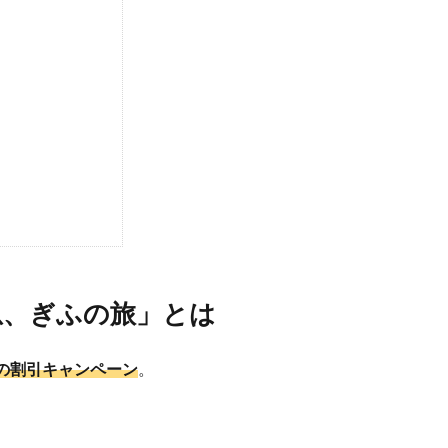
息、ぎふの旅」とは
の割引キャンペーン
。