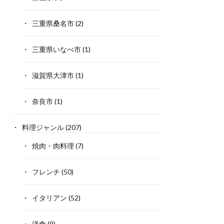
三重県桑名市
(2)
三重県いなべ市
(1)
滋賀県大津市
(1)
奈良市
(1)
料理ジャンル
(207)
焼肉・肉料理
(7)
フレンチ
(50)
イタリアン
(52)
洋食
(9)