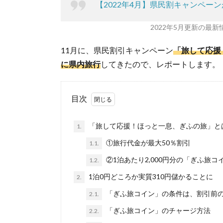
【2022年4月】県民割キャンペ
2022年5月更新の最
11月に、県民割引キャンペーン
「旅して応援
に県内旅行
してきたので、レポートします。
目次
「旅して応援！ほっと一息、ぎふの旅」と
1.
①旅行代金が最大50％割引
1.1.
②1泊あたり2,000円分の「ぎふ旅
1.2.
1泊0円どころか実質310円儲かることに
2.
「ぎふ旅コイン」の条件は、割引前の
2.1.
「ぎふ旅コイン」のチャージ方法
2.2.