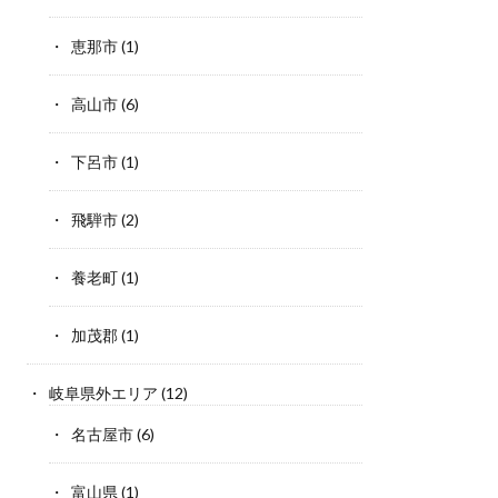
恵那市
(1)
高山市
(6)
下呂市
(1)
飛騨市
(2)
養老町
(1)
加茂郡
(1)
岐阜県外エリア
(12)
名古屋市
(6)
富山県
(1)