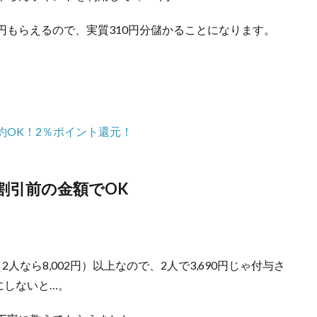
0円もらえるので、実質310円分儲かることになります。
予約OK！2％ポイント還元！
割引前の金額でOK
2人なら8,002円）以上なので、2人で3,690円じゃ付与さ
にしないと…。