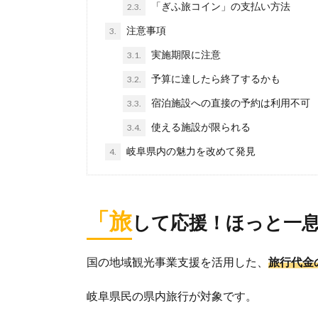
「ぎふ旅コイン」の支払い方法
2.3.
注意事項
3.
実施期限に注意
3.1.
予算に達したら終了するかも
3.2.
宿泊施設への直接の予約は利用不可
3.3.
使える施設が限られる
3.4.
岐阜県内の魅力を改めて発見
4.
「旅
して応援！ほっと一
国の地域観光事業支援を活用した、
旅行代金
岐阜県民の県内旅行が対象です。