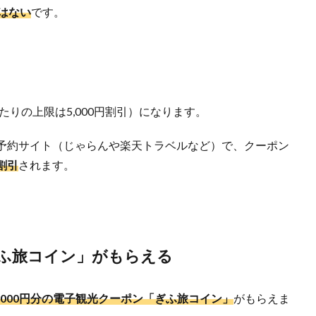
はない
です。
たりの上限は5,000円割引）になります。
予約サイト（じゃらんや楽天トラベルなど）で、クーポン
割引
されます。
「ぎふ旅コイン」がもらえる
2,000円分の電子観光クーポン「ぎふ旅コイン」
がもらえま