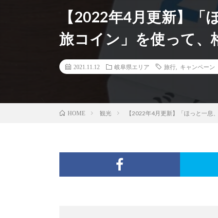
【2022年4月更新】
旅コイン」を使って、
2021.11.12
岐阜県エリア
旅行
,
キャンペーン
観光
【2022年4月更新】「ほっと一
HOME