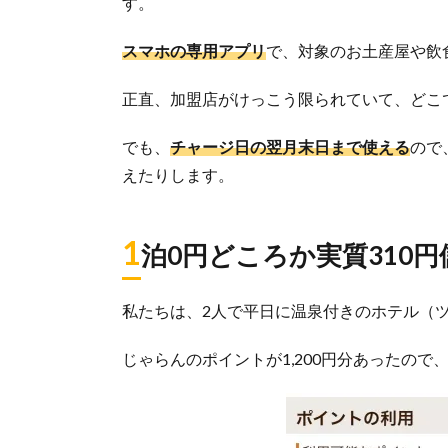
す。
スマホの専用アプリ
で、対象のお土産屋や飲
正直、加盟店がけっこう限られていて、どこ
でも、
チャージ日の翌月末日まで使える
ので
えたりします。
1
泊0円どころか実質310
私たちは、2人で平日に温泉付きのホテル（
じゃらんのポイントが1,200円分あったの