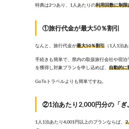
特典は2つあり、1人あたりの
利用回数に制限
①旅行代金が最大50％割引
なんと、旅行代金が
最大50％割引
（1人1泊あ
手続きも簡単で、県内の取扱旅行会社や宿泊
を獲得し対象プランを申し込めば、
自動的に
GoToトラベルよりも簡単ですね。
②1泊あたり2,000円分の
1人1泊あたり4,001円以上のプランならば、