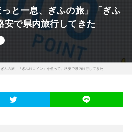
「ほっと一息、ぎふの旅」「ぎふ
格安で県内旅行してきた
息、ぎふの旅」「ぎふ旅コイン」を使って、格安で県内旅行してきた