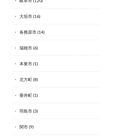
岐阜市
(120)
大垣市
(16)
各務原市
(14)
瑞穂市
(6)
本巣市
(1)
北方町
(8)
垂井町
(1)
羽島市
(3)
関市
(9)