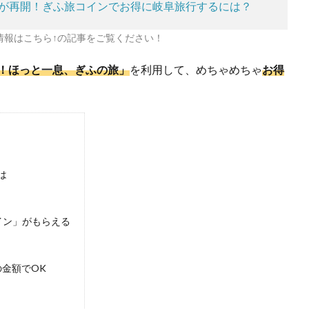
ーンが再開！ぎふ旅コインでお得に岐阜旅行するには？
新情報はこちら↑の記事をご覧ください！
！ほっと一息、ぎふの旅」
を利用して、めちゃめちゃ
お得
は
コイン」がもらえる
金額でOK