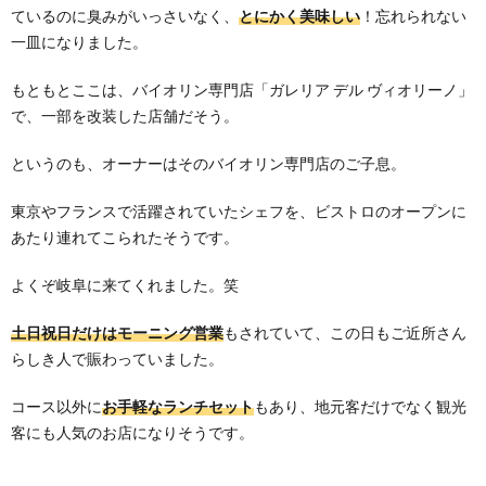
ているのに臭みがいっさいなく、
とにかく美味しい
！忘れられない
一皿になりました。
もともとここは、バイオリン専門店「ガレリア デル ヴィオリーノ」
で、一部を改装した店舗だそう。
というのも、オーナーはそのバイオリン専門店のご子息。
東京やフランスで活躍されていたシェフを、ビストロのオープンに
あたり連れてこられたそうです。
よくぞ岐阜に来てくれました。笑
土日祝日だけはモーニング営業
もされていて、この日もご近所さん
らしき人で賑わっていました。
コース以外に
お手軽なランチセット
もあり、地元客だけでなく観光
客にも人気のお店になりそうです。