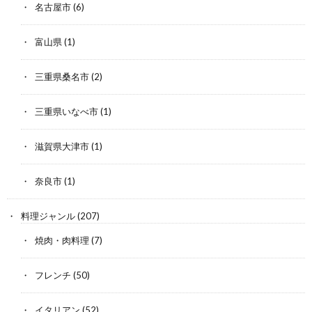
名古屋市
(6)
富山県
(1)
三重県桑名市
(2)
三重県いなべ市
(1)
滋賀県大津市
(1)
奈良市
(1)
料理ジャンル
(207)
焼肉・肉料理
(7)
フレンチ
(50)
イタリアン
(52)