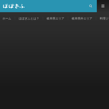
ホーム
ほぼぎふとは？
岐阜県エリア
岐阜県外エリア
料理ジ