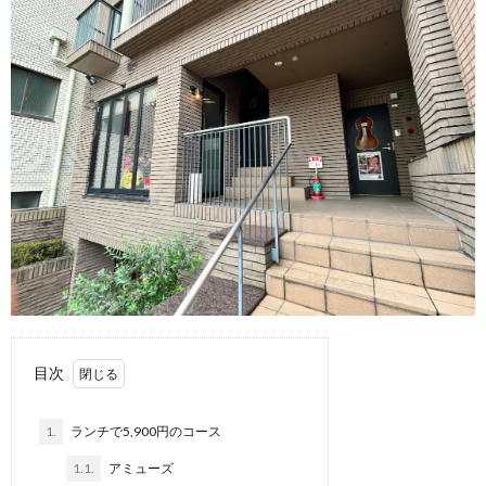
目次
1.
ランチで5,900円のコース
1.1.
アミューズ