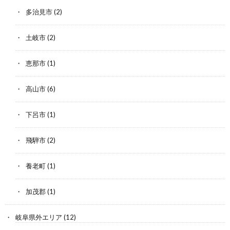
多治見市
(2)
土岐市
(2)
恵那市
(1)
高山市
(6)
下呂市
(1)
飛騨市
(2)
養老町
(1)
加茂郡
(1)
岐阜県外エリア
(12)