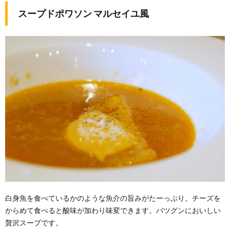
スープドポワソン マルセイユ風
白身魚を食べているかのような魚介の旨みがたーっぷり。チーズを
からめて食べると酸味が加わり味変できます。バツグンにおいしい
贅沢スープです。