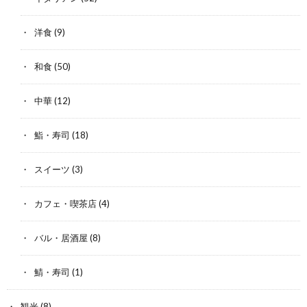
洋食
(9)
和食
(50)
中華
(12)
鮨・寿司
(18)
スイーツ
(3)
カフェ・喫茶店
(4)
バル・居酒屋
(8)
鯖・寿司
(1)
観光
(8)