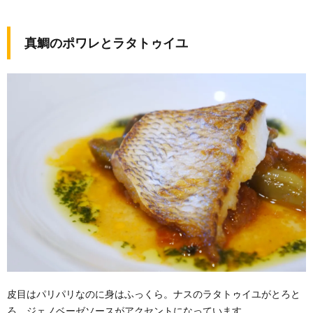
真鯛のポワレとラタトゥイユ
皮目はパリパリなのに身はふっくら。ナスのラタトゥイユがとろと
ろ。ジェノベーゼソースがアクセントになっています。