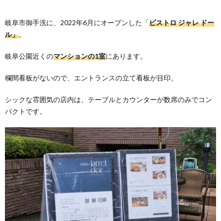
岐阜市御手洗に、2022年6月にオープンした「
ビストロ ジャレ ドー
ル」
。
岐阜公園近くの
マンションの1室
にあります。
欄間看板がないので、エントランスの立て看板が目印。
シックな雰囲気の店内は、テーブルとカウンターが数席のみでコン
パクトです。