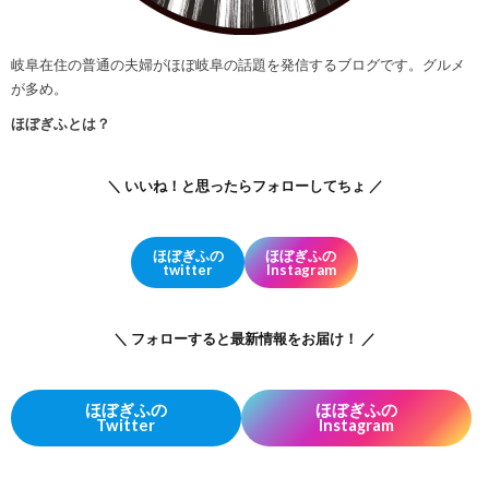
岐阜在住の普通の夫婦がほぼ岐阜の話題を発信するブログです。グルメ
が多め。
ほぼぎふとは？
＼ いいね！と思ったらフォローしてちょ ／
ほぼぎふの
ほぼぎふの
twitter
Instagram
＼ フォローすると最新情報をお届け！ ／
ほぼぎふの
ほぼぎふの
Twitter
Instagram