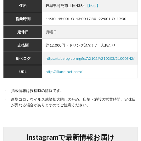
住所
岐阜県可児市土田4384
【Map】
営業時間
11:30 - 15:00 L.O. 13:00 17:30 - 22:00 L.O. 19:30
定休日
月曜日
支払額
約12,000円（ドリンク込で）/一人あたり
食べログ
https://tabelog.com/gifu/A2102/A210203/21000342/
URL
http://liliane-net.com/
掲載情報は投稿時の情報です。
新型コロナウイルス感染拡大防止のため、店舗・施設の営業時間、定休日
が異なる場合がありますのでご注意ください。
Instagramで最新情報お届け