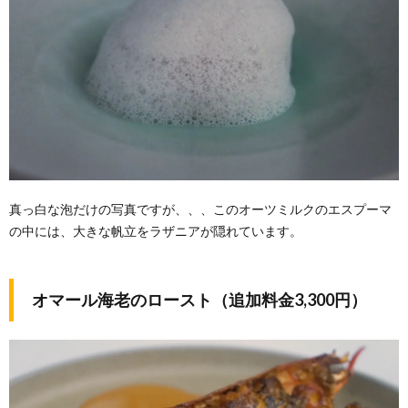
真っ白な泡だけの写真ですが、、、このオーツミルクのエスプーマ
の中には、大きな帆立をラザニアが隠れています。
オマール海老のロースト（追加料金3,300円）