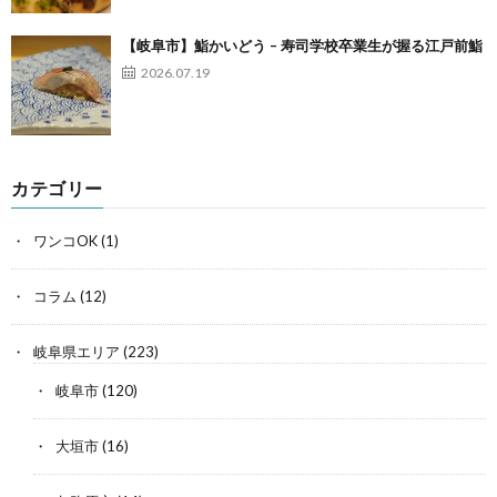
【岐阜市】鮨かいどう – 寿司学校卒業生が握る江戸前鮨
2026.07.19
カテゴリー
ワンコOK
(1)
コラム
(12)
岐阜県エリア
(223)
岐阜市
(120)
大垣市
(16)