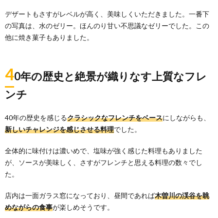
デザートもさすがレベルが高く、美味しくいただきました。一番下
の写真は、水のゼリー。ほんのり甘い不思議なゼリーでした。この
他に焼き菓子もありました。
4
0年の歴史と絶景が織りなす上質なフレ
ンチ
40年の歴史を感じる
クラシックなフレンチをベース
にしながらも、
新しいチャレンジを感じさせる料理
でした。
全体的に味付けは濃いめで、塩味が強く感じた料理もありました
が、ソースが美味しく、さすがフレンチと思える料理の数々でし
た。
店内は一面ガラス窓になっており、昼間であれば
木曽川の渓谷を眺
めながらの食事
が楽しめそうです。