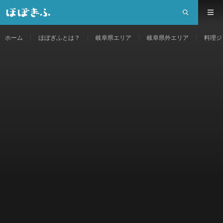
ホーム
ほぼぎふとは？
岐阜県エリア
岐阜県外エリア
料理ジ