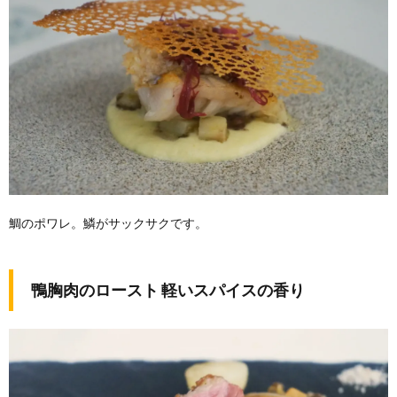
鯛のポワレ。鱗がサックサクです。
鴨胸肉のロースト 軽いスパイスの香り