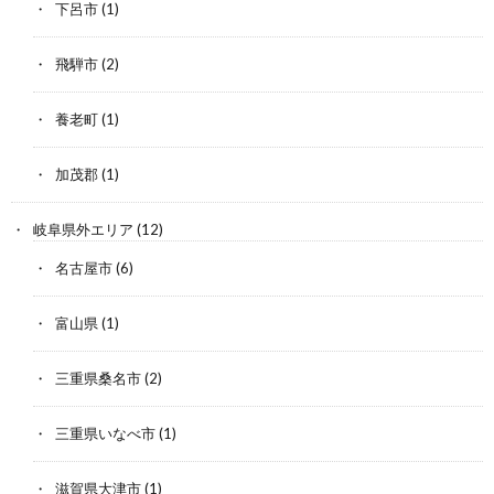
下呂市
(1)
飛騨市
(2)
養老町
(1)
加茂郡
(1)
岐阜県外エリア
(12)
名古屋市
(6)
富山県
(1)
三重県桑名市
(2)
三重県いなべ市
(1)
滋賀県大津市
(1)