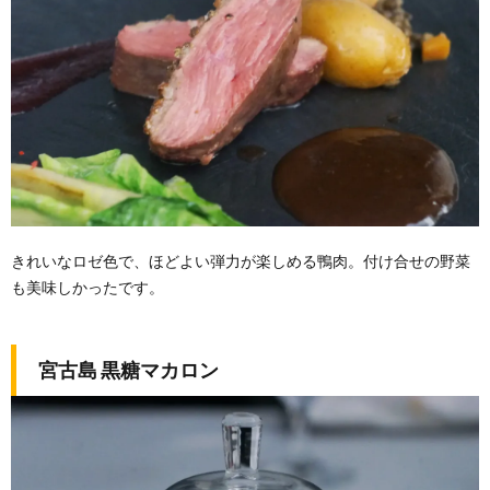
きれいなロゼ色で、ほどよい弾力が楽しめる鴨肉。付け合せの野菜
も美味しかったです。
宮古島 黒糖マカロン