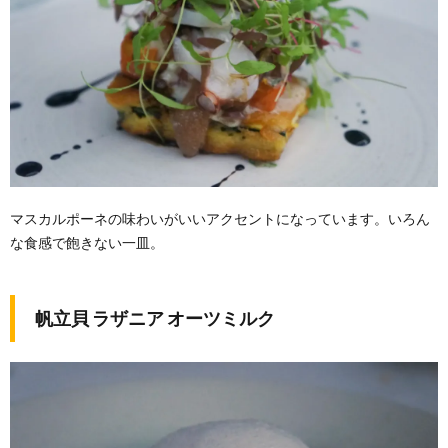
マスカルポーネの味わいがいいアクセントになっています。いろん
な食感で飽きない一皿。
帆立貝 ラザニア オーツミルク