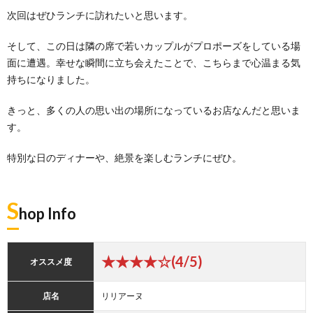
次回はぜひランチに訪れたいと思います。
そして、この日は隣の席で若いカップルがプロポーズをしている場
面に遭遇。幸せな瞬間に立ち会えたことで、こちらまで心温まる気
持ちになりました。
きっと、多くの人の思い出の場所になっているお店なんだと思いま
す。
特別な日のディナーや、絶景を楽しむランチにぜひ。
S
hop Info
★★★★☆(4/5)
オススメ度
店名
リリアーヌ