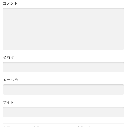
コメント
名前
※
メール
※
サイト