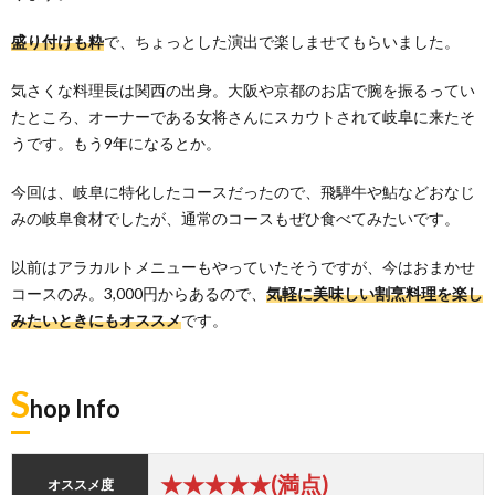
盛り付けも粋
で、ちょっとした演出で楽しませてもらいました。
気さくな料理長は関西の出身。大阪や京都のお店で腕を振るってい
たところ、オーナーである女将さんにスカウトされて岐阜に来たそ
うです。もう9年になるとか。
今回は、岐阜に特化したコースだったので、飛騨牛や鮎などおなじ
みの岐阜食材でしたが、通常のコースもぜひ食べてみたいです。
以前はアラカルトメニューもやっていたそうですが、今はおまかせ
コースのみ。3,000円からあるので、
気軽に美味しい割烹料理を楽し
みたいときにもオススメ
です。
S
hop Info
★★★★★(満点)
オススメ度