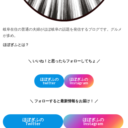
岐阜在住の普通の夫婦がほぼ岐阜の話題を発信するブログです。グルメ
が多め。
ほぼぎふとは？
＼ いいね！と思ったらフォローしてちょ ／
ほぼぎふの
ほぼぎふの
twitter
Instagram
＼ フォローすると最新情報をお届け！ ／
ほぼぎふの
ほぼぎふの
Twitter
Instagram