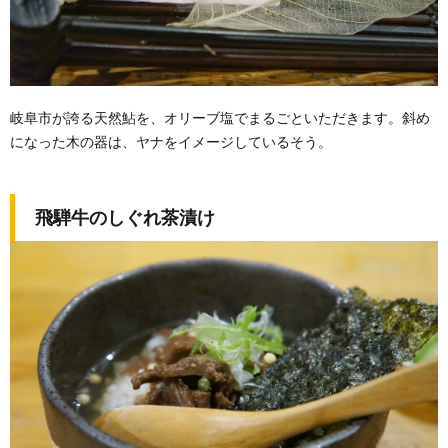
岐阜市が誇る天然鮎を、オリーブ塩でまるごといただきます。斜め
になった木の器は、ヤナをイメージしているそう。
飛騨牛のしぐれ茶漬け