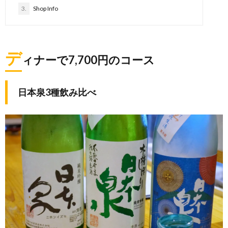
3.
Shop Info
デ
ィナーで7,700円のコース
日本泉3種飲み比べ