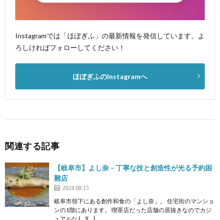
Instagramでは「ほぼぎふ」の最新情報を発信しています。よ
ろしければフォローしてください！
ほぼぎふのInstagramへ
関連する記事
【岐阜市】よし奈 – 丁寧な技と創造性が光る予約困
難店
2024.08.15
岐阜市領下にある創作和食の「よし奈」。 住宅街のマンショ
ンの1階にあります。 喫茶店だった店舗の居抜きなのでカジ
ュアルな […][…]