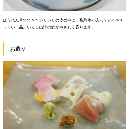
ほうれん草でできたカリカリの皮の中に、飛騨牛が入っているおも
しろい一品。いりこ出汁の餡がやさしく香ります。
お造り