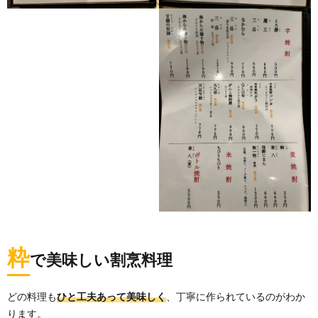
粋
で美味しい割烹料理
どの料理も
ひと工夫あって美味しく
、丁寧に作られているのがわか
ります。