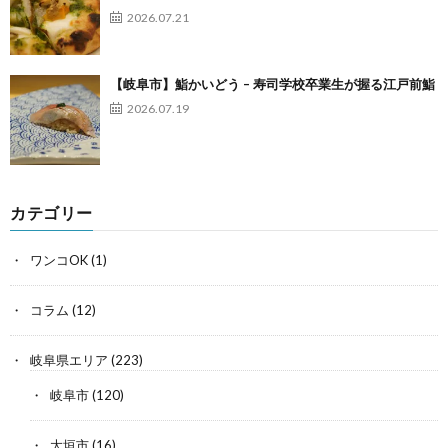
2026.07.21
【岐阜市】鮨かいどう – 寿司学校卒業生が握る江戸前鮨
2026.07.19
カテゴリー
ワンコOK
(1)
コラム
(12)
岐阜県エリア
(223)
岐阜市
(120)
大垣市
(16)