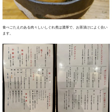
食べごたえのある肉々しいしぐれ煮は濃厚で、お茶漬けによく合い
ます。