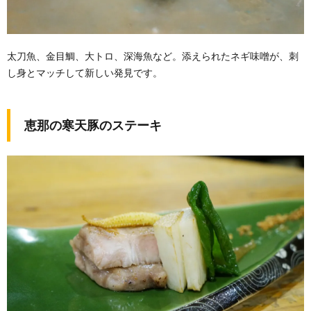
太刀魚、金目鯛、大トロ、深海魚など。添えられたネギ味噌が、刺
し身とマッチして新しい発見です。
恵那の寒天豚のステーキ