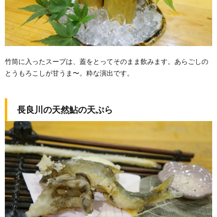
竹筒に入ったスープは、蓋をとってそのまま飲みます。あらごしの
とうもろこしが甘うま〜。粋な演出です。
長良川の天然鮎の天ぷら