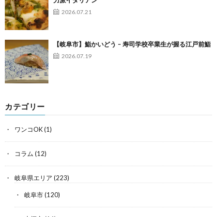
力派イタリアン
2026.07.21
【岐阜市】鮨かいどう – 寿司学校卒業生が握る江戸前鮨
2026.07.19
カテゴリー
ワンコOK
(1)
コラム
(12)
岐阜県エリア
(223)
岐阜市
(120)