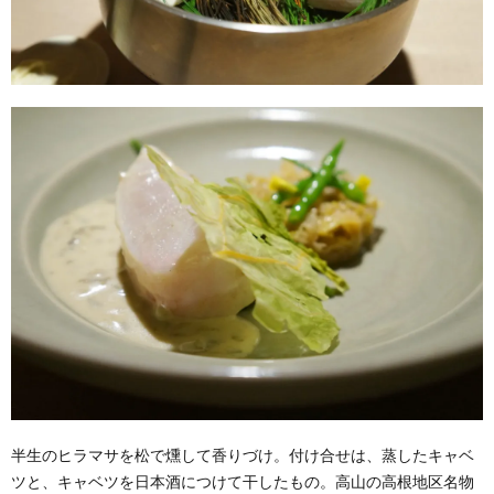
半生のヒラマサを松で燻して香りづけ。付け合せは、蒸したキャベ
ツと、キャベツを日本酒につけて干したもの。高山の高根地区名物