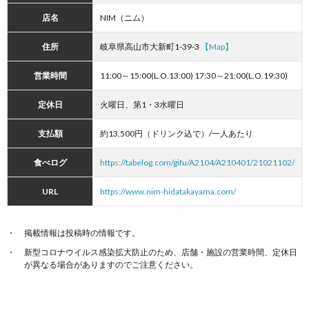
店名
NIM（ニム）
住所
岐阜県高山市大新町1-39-3
【Map】
営業時間
11:00～15:00(L.O.13:00) 17:30～21:00(L.O.19:30)
定休日
火曜日、第1・3水曜日
支払額
約13,500円（ドリンク込で）/一人あたり
食べログ
https://tabelog.com/gifu/A2104/A210401/21021102/
URL
https://www.nim-hidatakayama.com/
掲載情報は投稿時の情報です。
新型コロナウイルス感染拡大防止のため、店舗・施設の営業時間、定休日
が異なる場合がありますのでご注意ください。