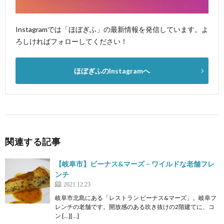
Instagramでは「ほぼぎふ」の最新情報を発信しています。よ
ろしければフォローしてください！
ほぼぎふのInstagramへ
関連する記事
【岐阜市】ビーナス&マーズ − ワイルドな老舗フレ
ンチ
2021.12.23
岐阜市北島にある「レストラン ビーナス&マーズ」。岐阜フ
レンチの老舗です。開放感のある吹き抜けの2階建てに、コ
ン […][…]