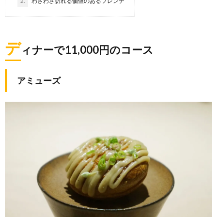
2.
わざわざ訪れる価値のあるフレンチ
デ
ィナーで11,000円のコース
アミューズ