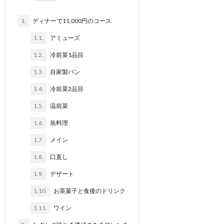
1.
ディナーで11,000円のコース
1.1.
アミューズ
1.2.
冷前菜1品目
1.3.
自家製パン
1.4.
冷前菜2品目
1.5.
温前菜
1.6.
魚料理
1.7.
メイン
1.8.
口直し
1.9.
デザート
1.10.
お茶菓子と食後のドリンク
1.11.
ワイン