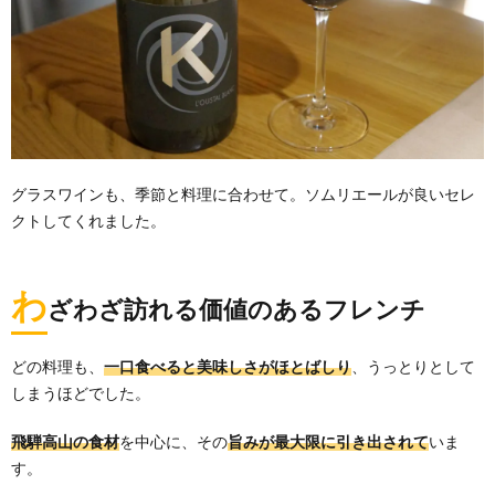
グラスワインも、季節と料理に合わせて。ソムリエールが良いセレ
クトしてくれました。
わ
ざわざ訪れる価値のあるフレンチ
どの料理も、
一口食べると美味しさがほとばしり
、うっとりとして
しまうほどでした。
飛騨高山の食材
を中心に、その
旨みが最大限に引き出されて
いま
す。