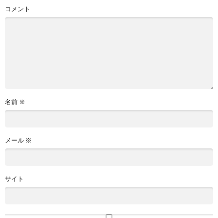
コメント
名前
※
メール
※
サイト