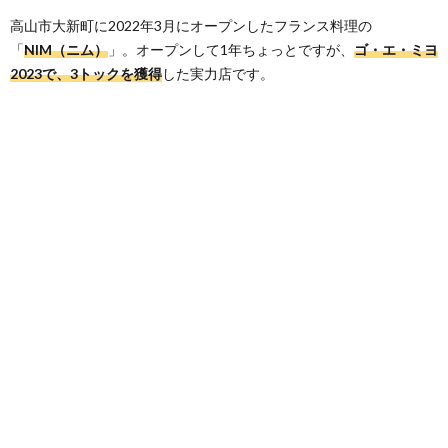
高山市大新町に2022年3月にオープンしたフランス料理の
「
NIM（ニム）
」。オープンして1年ちょっとですが、
ゴ・エ・ミヨ
2023で、3トックを獲得
した実力店です。