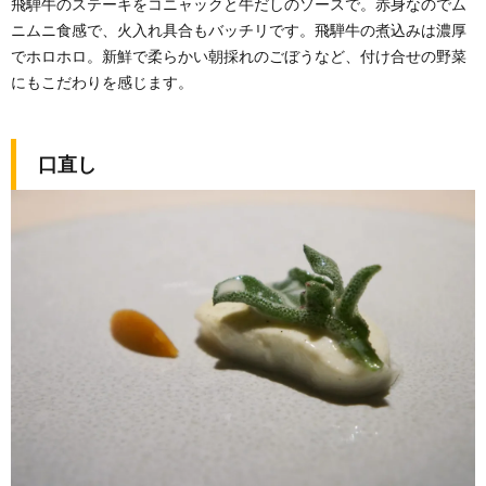
飛騨牛のステーキをコニャックと牛だしのソースで。赤身なのでム
ニムニ食感で、火入れ具合もバッチリです。飛騨牛の煮込みは濃厚
でホロホロ。新鮮で柔らかい朝採れのごぼうなど、付け合せの野菜
にもこだわりを感じます。
口直し