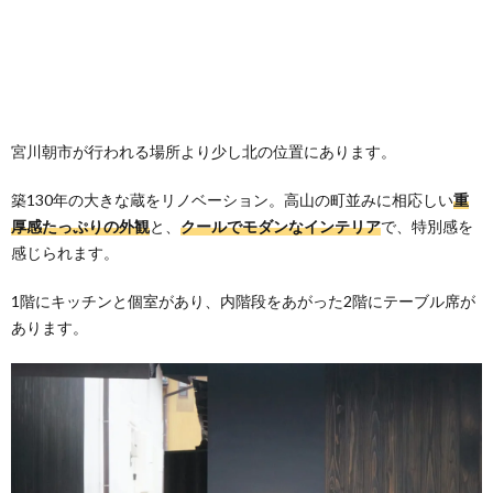
宮川朝市が行われる場所より少し北の位置にあります。
築130年の大きな蔵をリノベーション。高山の町並みに相応しい
重
厚感たっぷりの外観
と、
クールでモダンなインテリア
で、特別感を
感じられます。
1階にキッチンと個室があり、内階段をあがった2階にテーブル席が
あります。