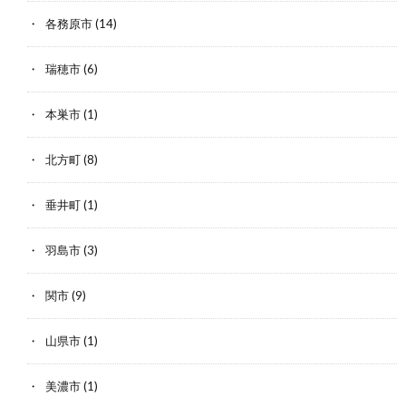
各務原市
(14)
瑞穂市
(6)
本巣市
(1)
北方町
(8)
垂井町
(1)
羽島市
(3)
関市
(9)
山県市
(1)
美濃市
(1)