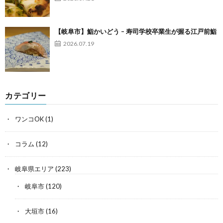
【岐阜市】鮨かいどう – 寿司学校卒業生が握る江戸前鮨
2026.07.19
カテゴリー
ワンコOK
(1)
コラム
(12)
岐阜県エリア
(223)
岐阜市
(120)
大垣市
(16)