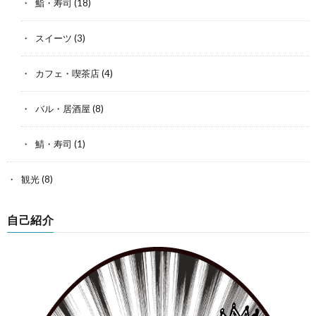
鮨・寿司
(18)
スイーツ
(3)
カフェ・喫茶店
(4)
バル・居酒屋
(8)
鯖・寿司
(1)
観光
(8)
自己紹介