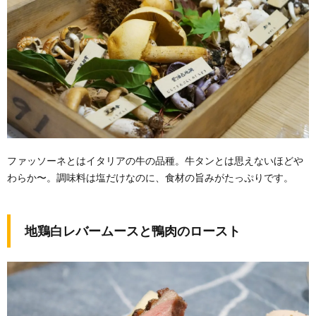
ファッソーネとはイタリアの牛の品種。牛タンとは思えないほどや
わらか〜。調味料は塩だけなのに、食材の旨みがたっぷりです。
地鶏白レバームースと鴨肉のロースト