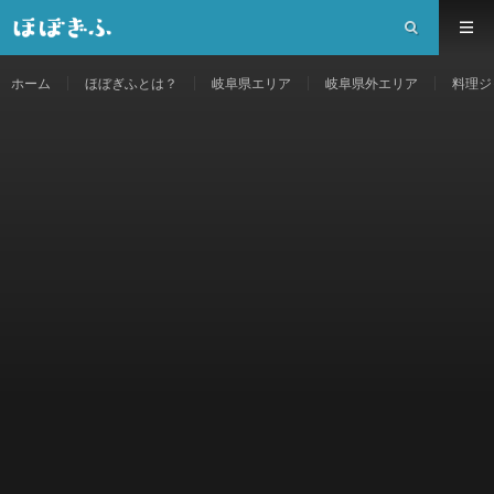
ホーム
ほぼぎふとは？
岐阜県エリア
岐阜県外エリア
料理ジ