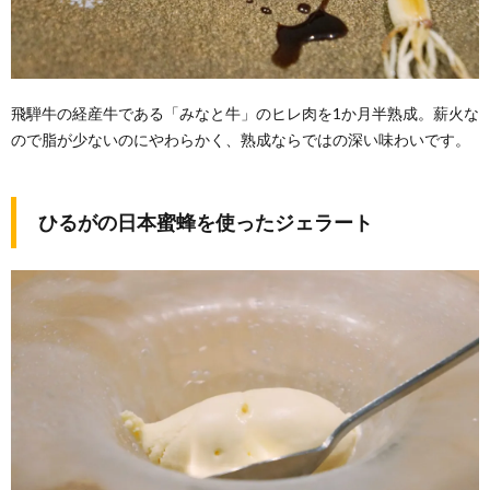
飛騨牛の経産牛である「みなと牛」のヒレ肉を1か月半熟成。薪火な
ので脂が少ないのにやわらかく、熟成ならではの深い味わいです。
ひるがの日本蜜蜂を使ったジェラート