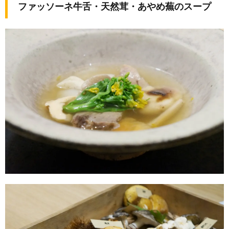
ファッソーネ牛舌・天然茸・あやめ蕪のスープ