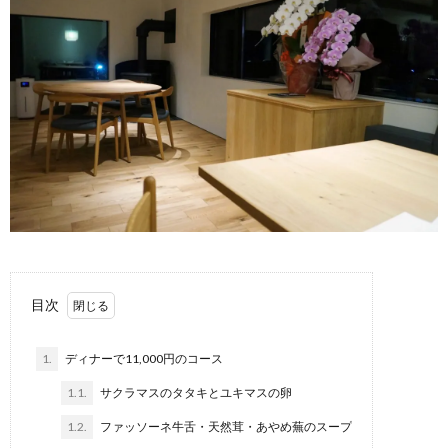
目次
1.
ディナーで11,000円のコース
1.1.
サクラマスのタタキとユキマスの卵
1.2.
ファッソーネ牛舌・天然茸・あやめ蕪のスープ