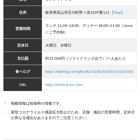
住所
岐阜県高山市荘川町野々俣1297番111
【Map】
ランチ 11:30~14:00、ディナー 18:00~21:00（close
営業時間
／ご予約制）
定休日
火曜日、水曜日
支払額
約13,000円（ソフトドリンク込で）/一人あたり
食べログ
https://tabelog.com/gifu/A2102/A210205/21022550/
URL
https://osteria-ao.com/
掲載情報は投稿時の情報です。
新型コロナウイルス感染拡大防止のため、店舗・施設の営業時間、定休日
が異なる場合がありますのでご注意ください。