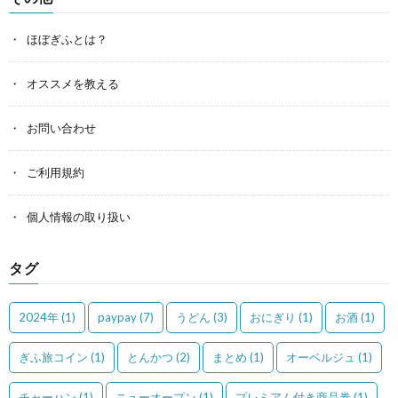
ほぼぎふとは？
オススメを教える
お問い合わせ
ご利用規約
個人情報の取り扱い
タグ
2024年
(1)
paypay
(7)
うどん
(3)
おにぎり
(1)
お酒
(1)
ぎふ旅コイン
(1)
とんかつ
(2)
まとめ
(1)
オーベルジュ
(1)
チャーハン
(1)
ニューオープン
(1)
プレミアム付き商品券
(1)