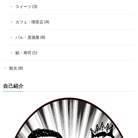
スイーツ
(3)
カフェ・喫茶店
(4)
バル・居酒屋
(8)
鯖・寿司
(1)
観光
(8)
自己紹介