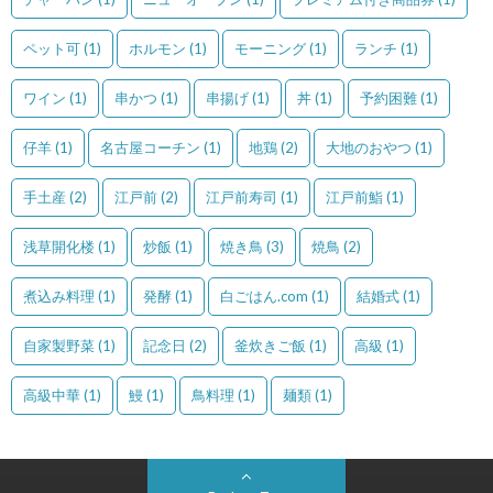
ペット可
(1)
ホルモン
(1)
モーニング
(1)
ランチ
(1)
ワイン
(1)
串かつ
(1)
串揚げ
(1)
丼
(1)
予約困難
(1)
仔羊
(1)
名古屋コーチン
(1)
地鶏
(2)
大地のおやつ
(1)
手土産
(2)
江戸前
(2)
江戸前寿司
(1)
江戸前鮨
(1)
浅草開化楼
(1)
炒飯
(1)
焼き鳥
(3)
焼鳥
(2)
煮込み料理
(1)
発酵
(1)
白ごはん.com
(1)
結婚式
(1)
自家製野菜
(1)
記念日
(2)
釜炊きご飯
(1)
高級
(1)
高級中華
(1)
鰻
(1)
鳥料理
(1)
麺類
(1)