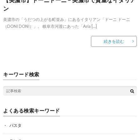
ン
美濃市の「うだつの上がる町並み」にあるイタリアン「ドーニ ドーニ
（DONI DONI）」。 岐阜市河渡にあった「Aria […]
続きを読む
キーワード検索
よくある検索キーワード
パスタ