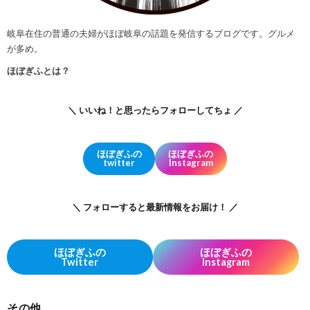
岐阜在住の普通の夫婦がほぼ岐阜の話題を発信するブログです。グルメ
が多め。
ほぼぎふとは？
＼ いいね！と思ったらフォローしてちょ ／
ほぼぎふの
ほぼぎふの
twitter
Instagram
＼ フォローすると最新情報をお届け！ ／
ほぼぎふの
ほぼぎふの
Twitter
Instagram
その他