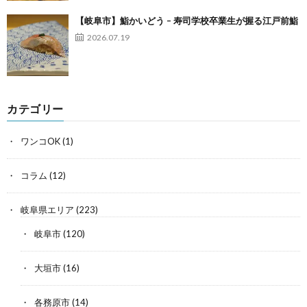
【岐阜市】鮨かいどう – 寿司学校卒業生が握る江戸前鮨
2026.07.19
カテゴリー
ワンコOK
(1)
コラム
(12)
岐阜県エリア
(223)
岐阜市
(120)
大垣市
(16)
各務原市
(14)