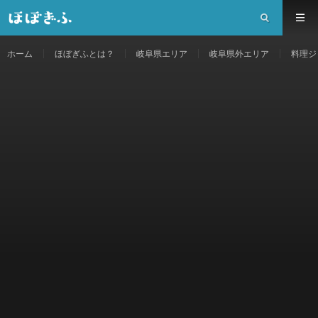
ホーム
ほぼぎふとは？
岐阜県エリア
岐阜県外エリア
料理ジ