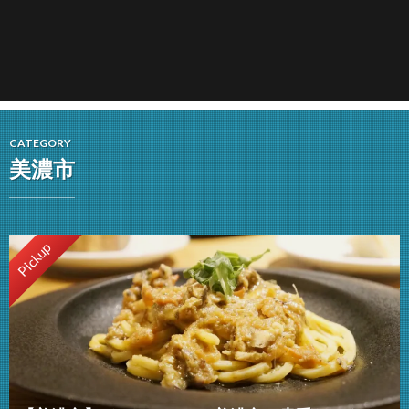
CATEGORY
美濃市
Pickup