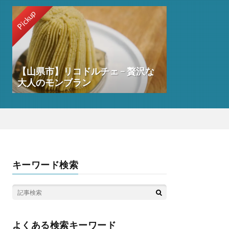
Pickup
【山県市】リコドルチェ − 贅沢な
大人のモンブラン
キーワード検索
よくある検索キーワード