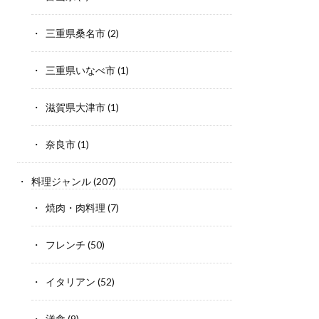
三重県桑名市
(2)
三重県いなべ市
(1)
滋賀県大津市
(1)
奈良市
(1)
料理ジャンル
(207)
焼肉・肉料理
(7)
フレンチ
(50)
イタリアン
(52)
洋食
(9)