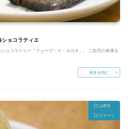
格ショコラティエ
ショコラトリー「フェーヴ・ド・カカオ」。 ご自宅の車庫を
続きを読む
山県市
スイーツ