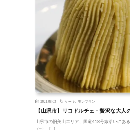
2021.08.03
ケーキ
,
モンブラン
【山県市】リコドルチェ − 贅沢な大人
山県市の旧美山エリア、国道418号線沿いにある「
です。 […]