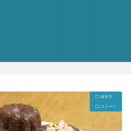
岐阜市
スイーツ