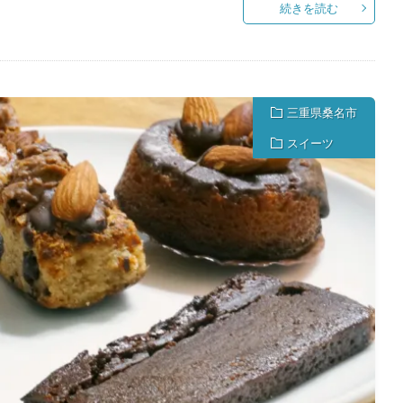
続きを読む
三重県桑名市
スイーツ