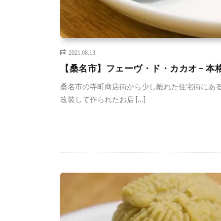
2021.08.13
【桑名市】フェーヴ・ド・カカオ − 本
桑名市の寺町商店街から少し離れた住宅街にある
改装して作られたお店 […]