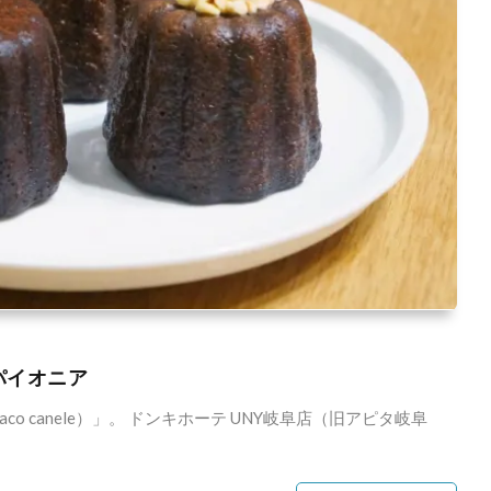
パイオニア
o canele）」。 ドンキホーテ UNY岐阜店（旧アピタ岐阜