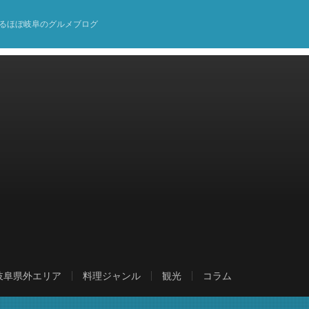
るほぼ岐阜のグルメブログ
岐阜県外エリア
料理ジャンル
観光
コラム