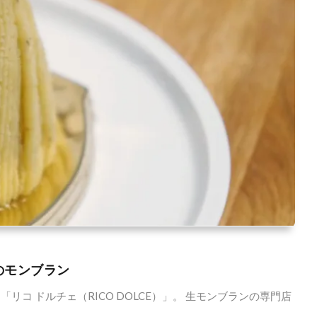
のモンブラン
リコ ドルチェ（RICO DOLCE）」。 生モンブランの専門店