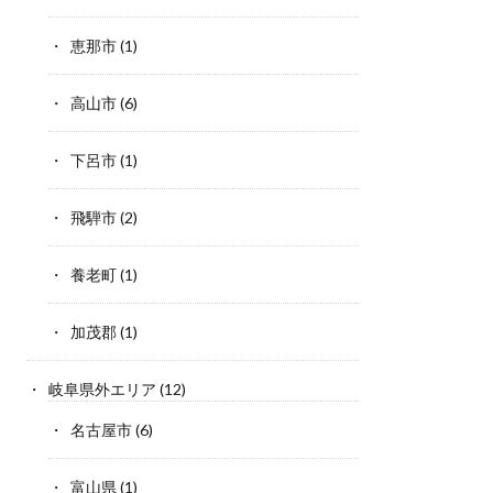
恵那市
(1)
高山市
(6)
下呂市
(1)
飛騨市
(2)
養老町
(1)
加茂郡
(1)
岐阜県外エリア
(12)
名古屋市
(6)
富山県
(1)