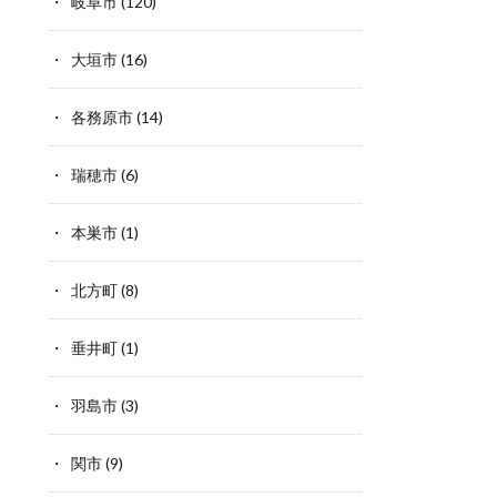
岐阜市
(120)
大垣市
(16)
各務原市
(14)
瑞穂市
(6)
本巣市
(1)
北方町
(8)
垂井町
(1)
羽島市
(3)
関市
(9)