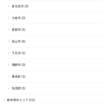
多治見市
(2)
土岐市
(2)
恵那市
(1)
高山市
(6)
下呂市
(1)
飛騨市
(2)
養老町
(1)
加茂郡
(1)
岐阜県外エリア
(12)