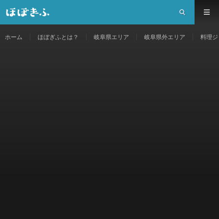
ホーム
ほぼぎふとは？
岐阜県エリア
岐阜県外エリア
料理ジ