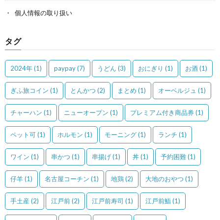
個人情報の取り扱い
タグ
2024年
(1)
paypay
(7)
うどん
(3)
おにぎり
(1)
お酒
(1)
ぎふ旅コイン
(1)
とんかつ
(2)
まとめ
(1)
オーベルジュ
(1)
チャーハン
(1)
ニューオープン
(1)
プレミアム付き商品券
(1)
ペット可
(1)
ホルモン
(1)
モーニング
(1)
ランチ
(1)
ワイン
(1)
串かつ
(1)
串揚げ
(1)
丼
(1)
予約困難
(1)
仔羊
(1)
名古屋コーチン
(1)
地鶏
(2)
大地のおやつ
(1)
手土産
(2)
江戸前
(2)
江戸前寿司
(1)
江戸前鮨
(1)