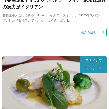
の実力派イタリアン
各務原市入会町にある「Il Gufo（イルグーフォ）」。 2025年3月にオー
プンしたイタリアンです。 いちょう通り沿い […]
続きを読む
各務原市
フレンチ