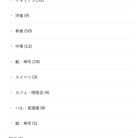
イタリアン
(52)
洋食
(9)
和食
(50)
中華
(12)
鮨・寿司
(18)
スイーツ
(3)
カフェ・喫茶店
(4)
バル・居酒屋
(8)
鯖・寿司
(1)