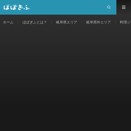
ホーム
ほぼぎふとは？
岐阜県エリア
岐阜県外エリア
料理ジ