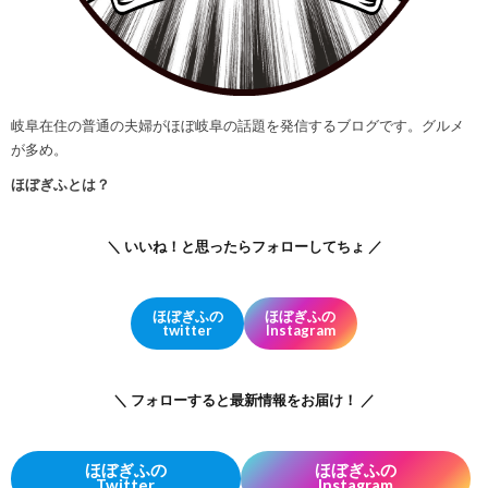
岐阜在住の普通の夫婦がほぼ岐阜の話題を発信するブログです。グルメ
が多め。
ほぼぎふとは？
＼ いいね！と思ったらフォローしてちょ ／
ほぼぎふの
ほぼぎふの
twitter
Instagram
＼ フォローすると最新情報をお届け！ ／
ほぼぎふの
ほぼぎふの
Twitter
Instagram