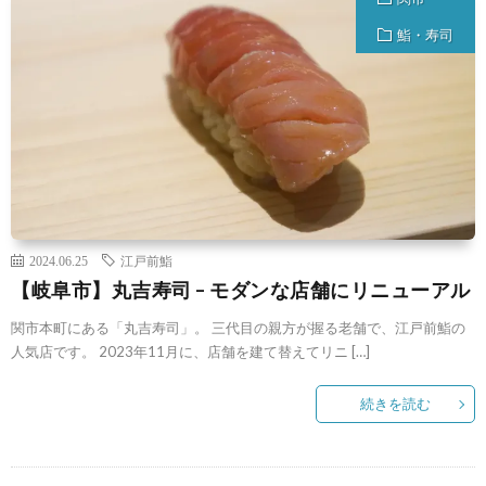
鮨・寿司
2024.06.25
江戸前鮨
【岐阜市】丸吉寿司 – モダンな店舗にリニューアル
関市本町にある「丸吉寿司」。 三代目の親方が握る老舗で、江戸前鮨の
人気店です。 2023年11月に、店舗を建て替えてリニ […]
続きを読む