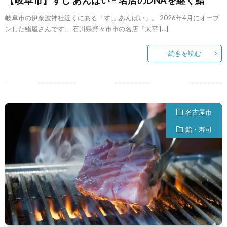
岐阜市の伊奈波神社近くにある「すし あんばい」。 2026年4月にオープ
ンした鮨屋さんです。 石川県野々市市の名店『太平 […]
続きを読む
名古屋市
鮨・寿司