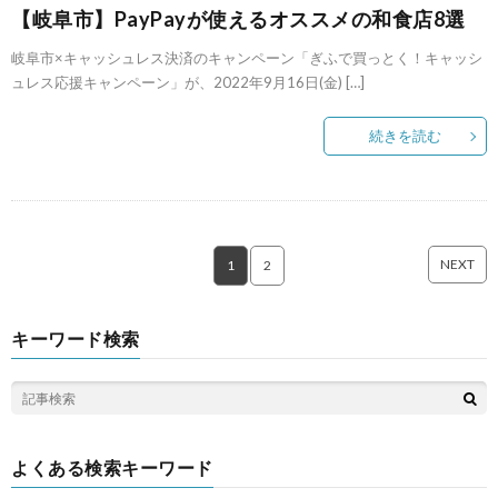
【岐阜市】PayPayが使えるオススメの和食店8選
岐阜市×キャッシュレス決済のキャンペーン「ぎふで買っとく！キャッシ
ュレス応援キャンペーン」が、2022年9月16日(金) […]
続きを読む
NEXT
1
2
キーワード検索
よくある検索キーワード