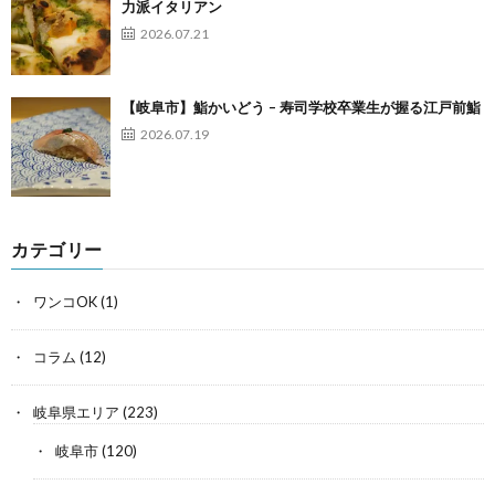
力派イタリアン
2026.07.21
【岐阜市】鮨かいどう – 寿司学校卒業生が握る江戸前鮨
2026.07.19
カテゴリー
ワンコOK
(1)
コラム
(12)
岐阜県エリア
(223)
岐阜市
(120)