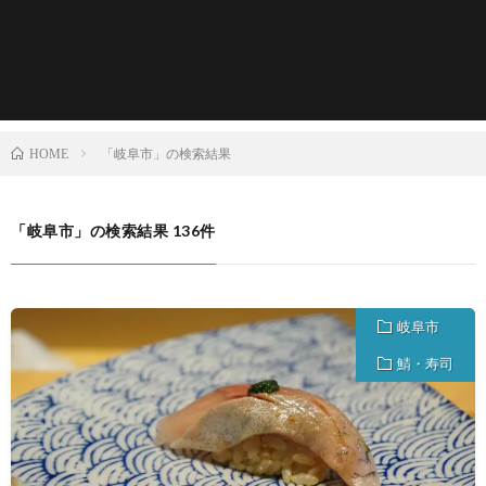
「岐阜市」の検索結果
HOME
「岐阜市」の検索結果 136件
岐阜市
鯖・寿司