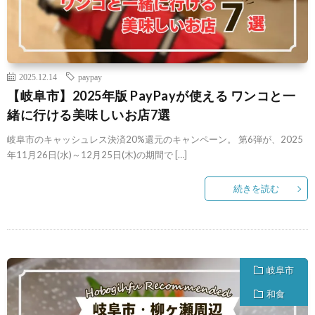
2025.12.14
paypay
【岐阜市】2025年版 PayPayが使える ワンコと一
緒に行ける美味しいお店7選
岐阜市のキャッシュレス決済20%還元のキャンペーン。 第6弾が、2025
年11月26日(水)～12月25日(木)の期間で […]
続きを読む
岐阜市
和食