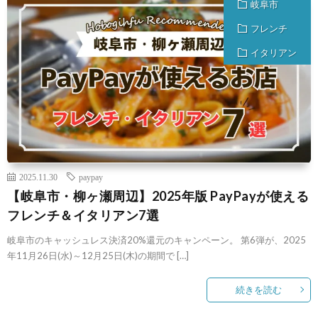
岐阜市
フレンチ
イタリアン
2025.11.30
paypay
【岐阜市・柳ヶ瀬周辺】2025年版 PayPayが使える
フレンチ＆イタリアン7選
岐阜市のキャッシュレス決済20%還元のキャンペーン。 第6弾が、2025
年11月26日(水)～12月25日(木)の期間で […]
続きを読む