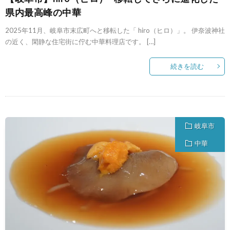
県内最高峰の中華
2025年11月、岐阜市末広町へと移転した「 hiro（ヒロ）」。 伊奈波神社
の近く、閑静な住宅街に佇む中華料理店です。 […]
続きを読む
岐阜市
中華