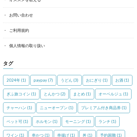
お問い合わせ
ご利用規約
個人情報の取り扱い
タグ
2024年
(1)
paypay
(7)
うどん
(3)
おにぎり
(1)
お酒
(1)
ぎふ旅コイン
(1)
とんかつ
(2)
まとめ
(1)
オーベルジュ
(1)
チャーハン
(1)
ニューオープン
(1)
プレミアム付き商品券
(1)
ペット可
(1)
ホルモン
(1)
モーニング
(1)
ランチ
(1)
ワイン
(1)
串かつ
(1)
串揚げ
(1)
丼
(1)
予約困難
(1)