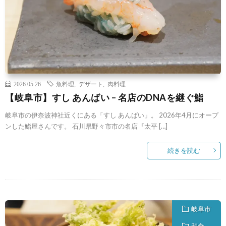
2026.05.26
魚料理
,
デザート
,
肉料理
【岐阜市】すし あんばい – 名店のDNAを継ぐ鮨
岐阜市の伊奈波神社近くにある「すし あんばい」。 2026年4月にオープ
ンした鮨屋さんです。 石川県野々市市の名店『太平 […]
続きを読む
岐阜市
和食