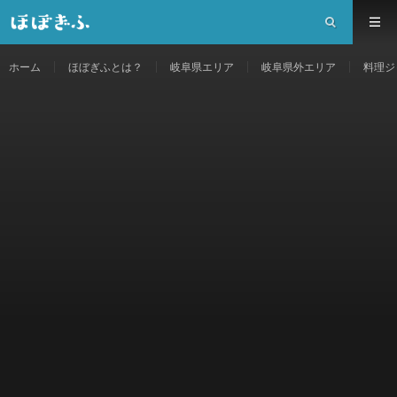
ホーム
ほぼぎふとは？
岐阜県エリア
岐阜県外エリア
料理ジ