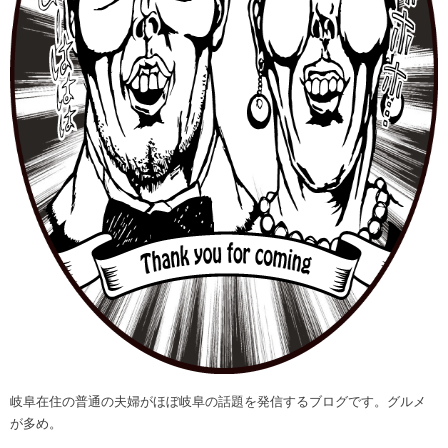
岐阜在住の普通の夫婦がほぼ岐阜の話題を発信するブログです。グルメ
が多め。