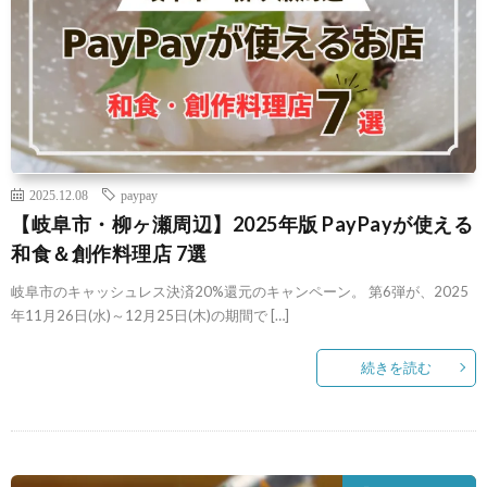
2025.12.08
paypay
【岐阜市・柳ヶ瀬周辺】2025年版 PayPayが使える
和食＆創作料理店 7選
岐阜市のキャッシュレス決済20%還元のキャンペーン。 第6弾が、2025
年11月26日(水)～12月25日(木)の期間で […]
続きを読む