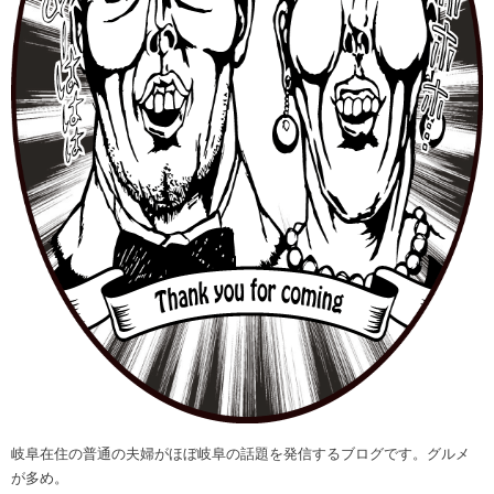
岐阜在住の普通の夫婦がほぼ岐阜の話題を発信するブログです。グルメ
が多め。