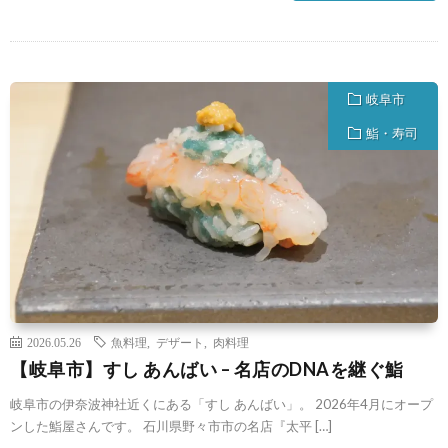
岐阜市
鮨・寿司
2026.05.26
魚料理
,
デザート
,
肉料理
【岐阜市】すし あんばい – 名店のDNAを継ぐ鮨
岐阜市の伊奈波神社近くにある「すし あんばい」。 2026年4月にオープ
ンした鮨屋さんです。 石川県野々市市の名店『太平 […]