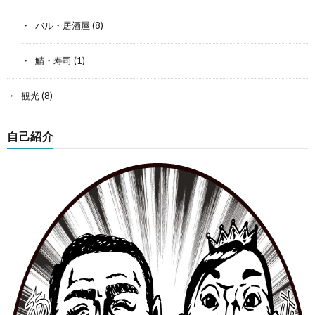
バル・居酒屋
(8)
鯖・寿司
(1)
観光
(8)
自己紹介