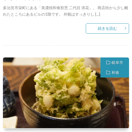
多治見市栄町にある「美濃焼和食割烹 二代目 浪花」。 商店街から少し離
れたところにあるビルの1階です。 外観はすっきりし […]
続きを読む
岐阜市
和食