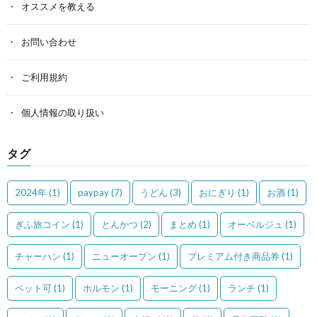
オススメを教える
お問い合わせ
ご利用規約
個人情報の取り扱い
タグ
2024年
(1)
paypay
(7)
うどん
(3)
おにぎり
(1)
お酒
(1)
ぎふ旅コイン
(1)
とんかつ
(2)
まとめ
(1)
オーベルジュ
(1)
チャーハン
(1)
ニューオープン
(1)
プレミアム付き商品券
(1)
ペット可
(1)
ホルモン
(1)
モーニング
(1)
ランチ
(1)