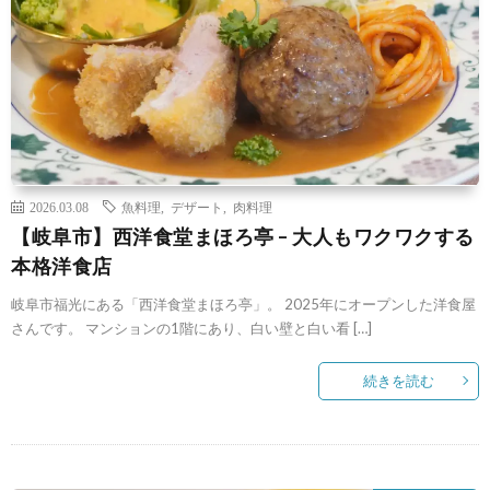
2026.03.08
魚料理
,
デザート
,
肉料理
【岐阜市】西洋食堂まほろ亭 – 大人もワクワクする
本格洋食店
岐阜市福光にある「西洋食堂まほろ亭」。 2025年にオープンした洋食屋
さんです。 マンションの1階にあり、白い壁と白い看 […]
続きを読む