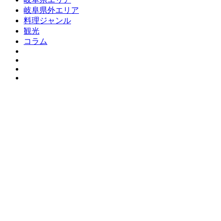
岐阜県外エリア
料理ジャンル
観光
コラム