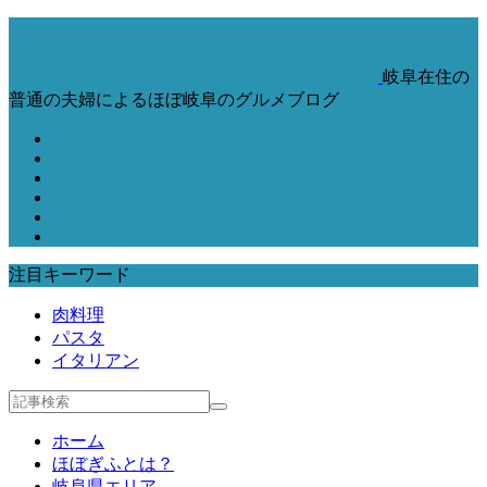
岐阜在住の
普通の夫婦によるほぼ岐阜のグルメブログ
注目キーワード
肉料理
パスタ
イタリアン
ホーム
ほぼぎふとは？
岐阜県エリア