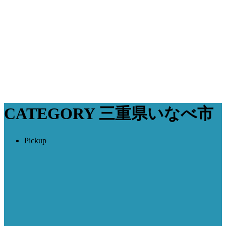
CATEGORY
三重県いなべ市
Pickup