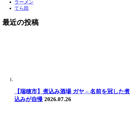
ラーメン
てら田
最近の投稿
【瑞穂市】煮込み酒場 ガヤ – 名前を冠した煮
込みが自慢
2026.07.26