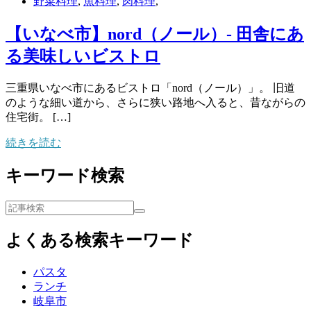
野菜料理
,
魚料理
,
肉料理
,
【いなべ市】nord（ノール）- 田舎にあ
る美味しいビストロ
三重県いなべ市にあるビストロ「nord（ノール）」。 旧道
のような細い道から、さらに狭い路地へ入ると、昔ながらの
住宅街。 […]
続きを読む
キーワード検索
よくある検索キーワード
パスタ
ランチ
岐阜市