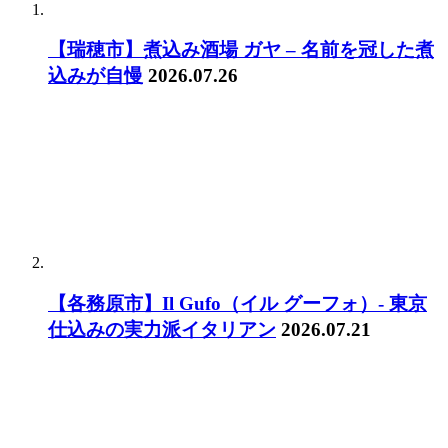
【瑞穂市】煮込み酒場 ガヤ – 名前を冠した煮
込みが自慢
2026.07.26
【各務原市】Il Gufo（イル グーフォ）- 東京
仕込みの実力派イタリアン
2026.07.21