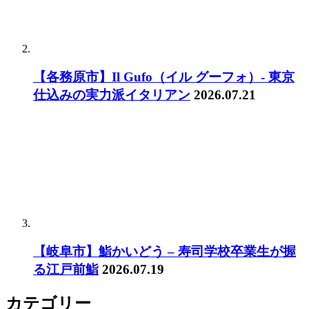
【各務原市】Il Gufo（イル グーフォ）- 東京
仕込みの実力派イタリアン
2026.07.21
【岐阜市】鮨かいどう – 寿司学校卒業生が握
る江戸前鮨
2026.07.19
カテゴリー