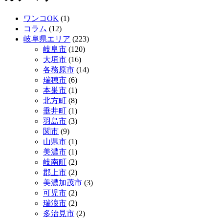
ワンコOK
(1)
コラム
(12)
岐阜県エリア
(223)
岐阜市
(120)
大垣市
(16)
各務原市
(14)
瑞穂市
(6)
本巣市
(1)
北方町
(8)
垂井町
(1)
羽島市
(3)
関市
(9)
山県市
(1)
美濃市
(1)
岐南町
(2)
郡上市
(2)
美濃加茂市
(3)
可児市
(2)
瑞浪市
(2)
多治見市
(2)