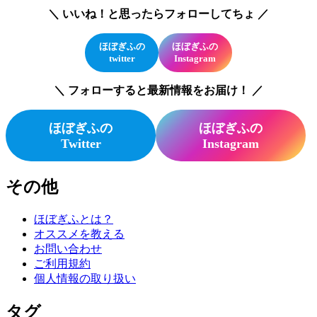
＼ いいね！と思ったらフォローしてちょ ／
ほぼぎふの
ほぼぎふの
twitter
Instagram
＼ フォローすると最新情報をお届け！ ／
ほぼぎふの
ほぼぎふの
Twitter
Instagram
その他
ほぼぎふとは？
オススメを教える
お問い合わせ
ご利用規約
個人情報の取り扱い
タグ