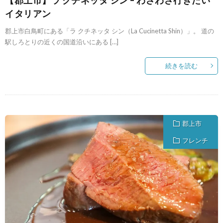
イタリアン
郡上市白鳥町にある「ラ クチネッタ シン（La Cucinetta Shin）」。 道の
駅しろとりの近くの国道沿いにある […]
続きを読む
郡上市
フレンチ