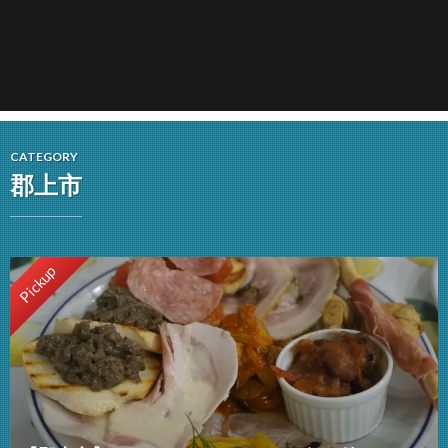
CATEGORY
郡上市
Pickup