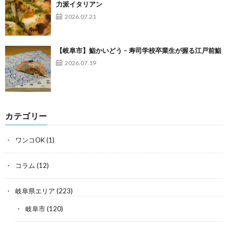
力派イタリアン
2026.07.21
【岐阜市】鮨かいどう – 寿司学校卒業生が握る江戸前鮨
2026.07.19
カテゴリー
ワンコOK
(1)
コラム
(12)
岐阜県エリア
(223)
岐阜市
(120)