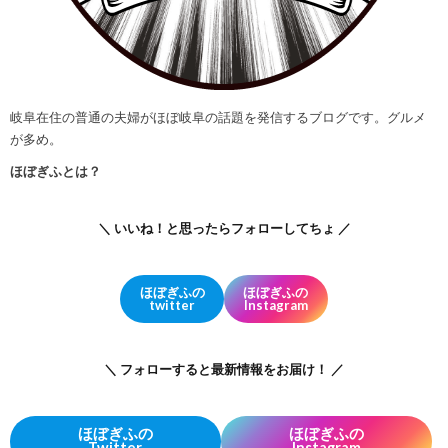
岐阜在住の普通の夫婦がほぼ岐阜の話題を発信するブログです。グルメ
が多め。
ほぼぎふとは？
＼ いいね！と思ったらフォローしてちょ ／
ほぼぎふの
ほぼぎふの
twitter
Instagram
＼ フォローすると最新情報をお届け！ ／
ほぼぎふの
ほぼぎふの
Twitter
Instagram