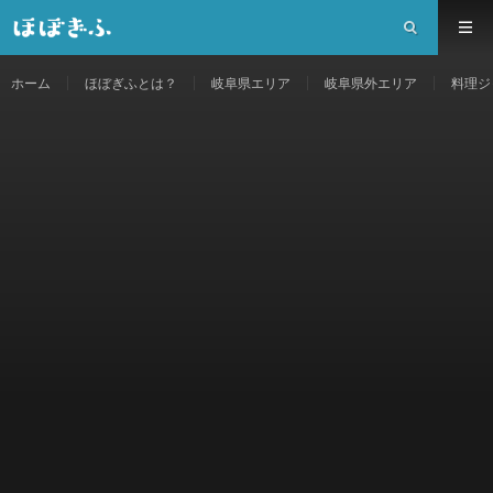
ホーム
ほぼぎふとは？
岐阜県エリア
岐阜県外エリア
料理ジ