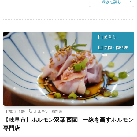
続きを読む
岐阜市
焼肉・肉料理
2026.04.09
ホルモン
,
肉料理
【岐阜市】ホルモン双葉 西園 – 一線を画すホルモン
専門店