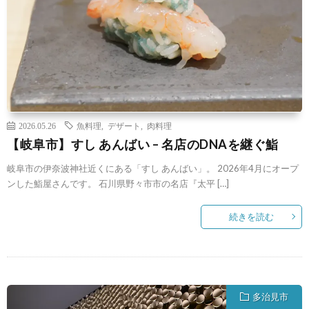
2026.05.26
魚料理
,
デザート
,
肉料理
【岐阜市】すし あんばい – 名店のDNAを継ぐ鮨
岐阜市の伊奈波神社近くにある「すし あんばい」。 2026年4月にオープ
ンした鮨屋さんです。 石川県野々市市の名店『太平 […]
続きを読む
多治見市