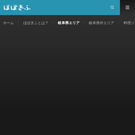
ホーム
ほぼぎふとは？
岐阜県エリア
岐阜県外エリア
料理ジ