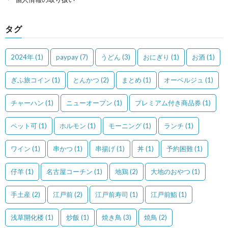
タグ
2024年
(1)
paypay
(7)
うどん
(3)
おにぎり
(1)
お酒
(1)
ぎふ旅コイン
(1)
とんかつ
(2)
まとめ
(1)
オーベルジュ
(1)
チャーハン
(1)
ニューオープン
(1)
プレミアム付き商品券
(1)
ペット可
(1)
ホルモン
(1)
モーニング
(1)
ランチ
(1)
ワイン
(1)
串かつ
(1)
串揚げ
(1)
丼
(1)
予約困難
(1)
仔羊
(1)
名古屋コーチン
(1)
地鶏
(2)
大地のおやつ
(1)
手土産
(2)
江戸前
(2)
江戸前寿司
(1)
江戸前鮨
(1)
浅草開化楼
(1)
炒飯
(1)
焼き鳥
(3)
焼鳥
(2)