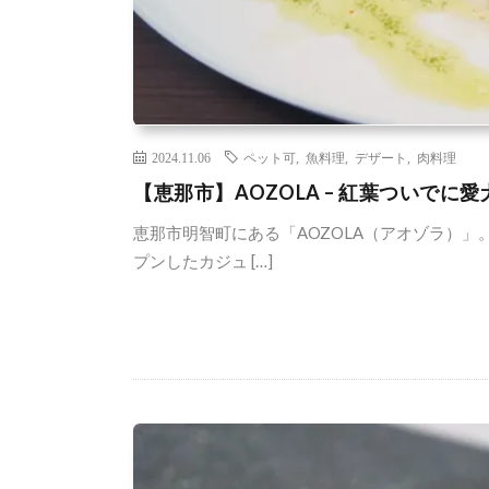
2024.11.06
ペット可
,
魚料理
,
デザート
,
肉料理
【恵那市】AOZOLA – 紅葉ついでに
恵那市明智町にある「AOZOLA（アオゾラ）」
プンしたカジュ […]