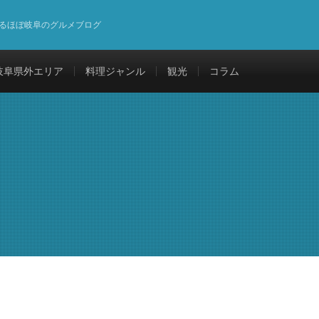
るほぼ岐阜のグルメブログ
岐阜県外エリア
料理ジャンル
観光
コラム