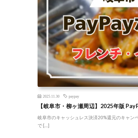
2025.11.30
paypay
【岐阜市・柳ヶ瀬周辺】2025年版 Pa
岐阜市のキャッシュレス決済20%還元のキャンペーン。
で […]