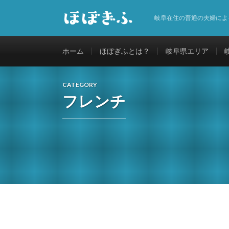
岐阜在住の普通の夫婦によ
ホーム
ほぼぎふとは？
岐阜県エリア
CATEGORY
フレンチ