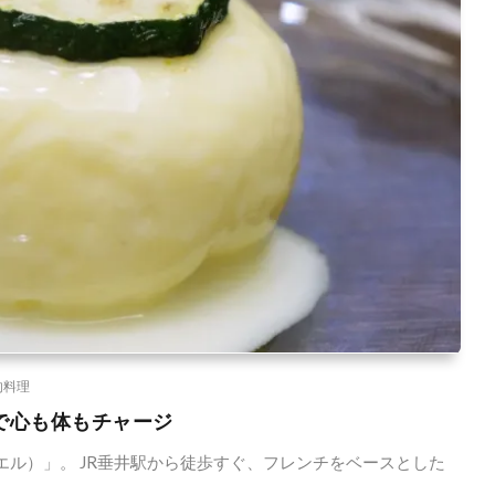
肉料理
菜で心も体もチャージ
シエル）」。 JR垂井駅から徒歩すぐ、フレンチをベースとした