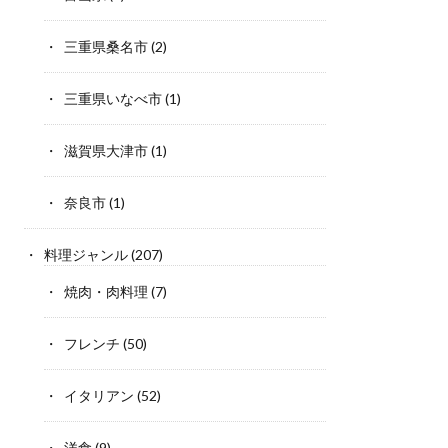
三重県桑名市
(2)
三重県いなべ市
(1)
滋賀県大津市
(1)
奈良市
(1)
料理ジャンル
(207)
焼肉・肉料理
(7)
フレンチ
(50)
イタリアン
(52)
洋食
(9)