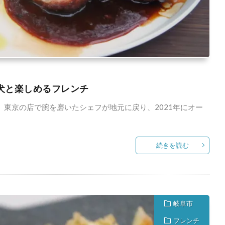
愛犬と楽しめるフレンチ
。 東京の店で腕を磨いたシェフが地元に戻り、2021年にオー
続きを読む
岐阜市
フレンチ