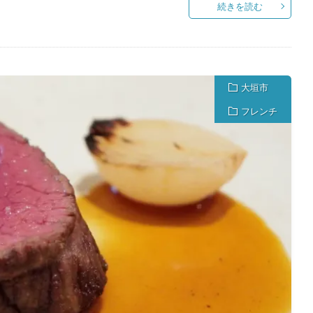
続きを読む
大垣市
フレンチ