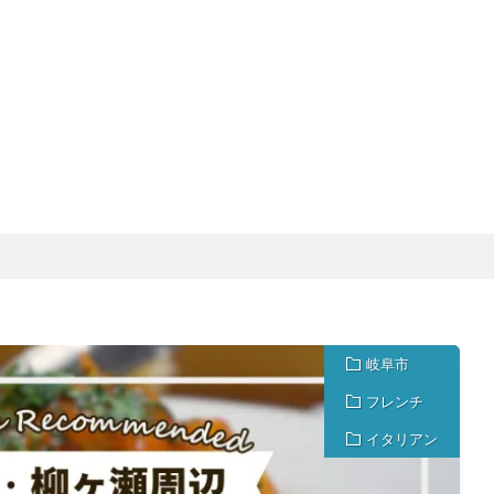
岐阜市
フレンチ
イタリアン