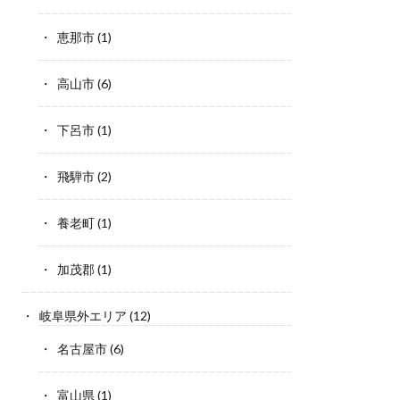
恵那市
(1)
高山市
(6)
下呂市
(1)
飛騨市
(2)
養老町
(1)
加茂郡
(1)
岐阜県外エリア
(12)
名古屋市
(6)
富山県
(1)