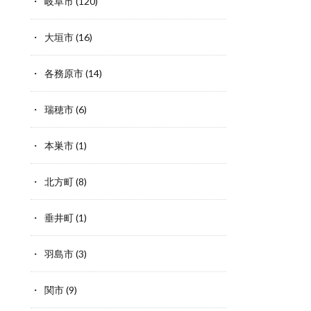
岐阜市
(120)
大垣市
(16)
各務原市
(14)
瑞穂市
(6)
本巣市
(1)
北方町
(8)
垂井町
(1)
羽島市
(3)
関市
(9)