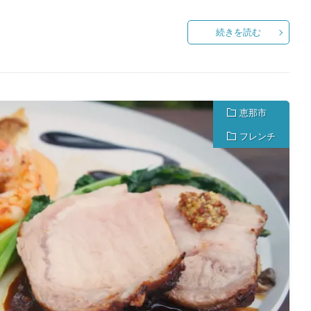
続きを読む
恵那市
フレンチ