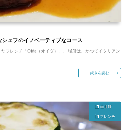
熱心なシェフのイノベーティブなコース
したフレンチ「Oida（オイダ）」。 場所は、かつてイタリアン
続きを読む
垂井町
フレンチ