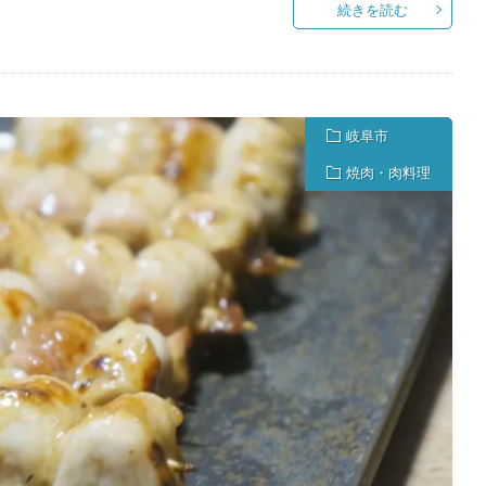
続きを読む
岐阜市
焼肉・肉料理