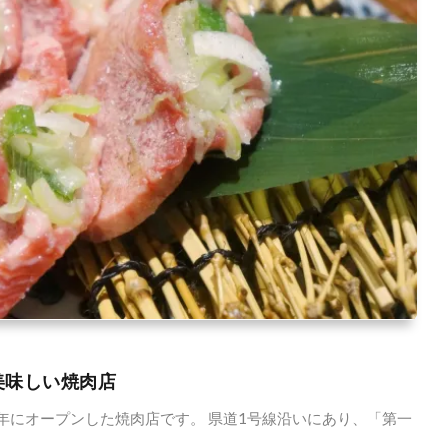
美味しい焼肉店
1年にオープンした焼肉店です。 県道1号線沿いにあり、「第一