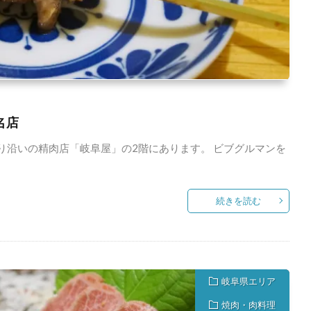
名店
通り沿いの精肉店「岐阜屋」の2階にあります。 ビブグルマンを
続きを読む
岐阜県エリア
焼肉・肉料理