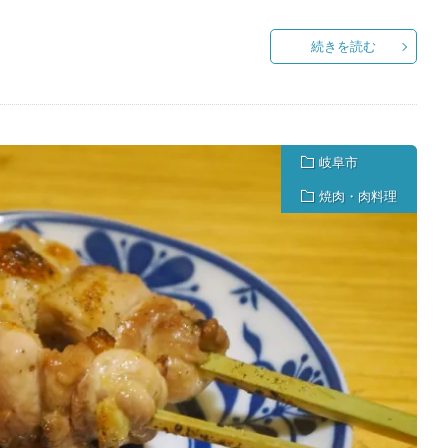
続きを読む
岐阜市
焼肉・肉料理