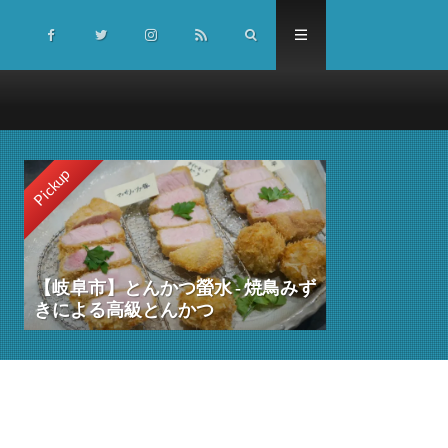
Pickup
【岐阜市】とんかつ螢水 ‐ 焼鳥みず
きによる高級とんかつ