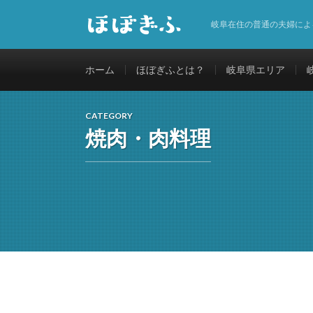
岐阜在住の普通の夫婦によ
ホーム
ほぼぎふとは？
岐阜県エリア
CATEGORY
焼肉・肉料理