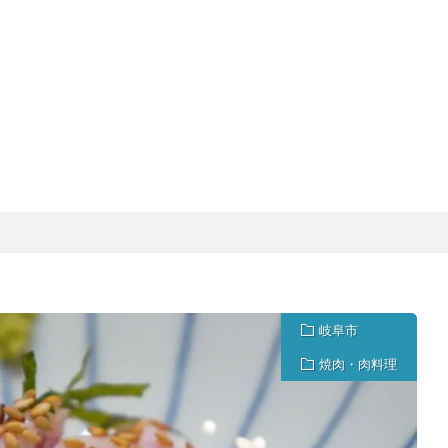
岐阜市
焼肉・肉料理