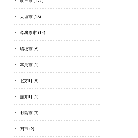
岐阜市
(120)
大垣市
(16)
各務原市
(14)
瑞穂市
(6)
本巣市
(1)
北方町
(8)
垂井町
(1)
羽島市
(3)
関市
(9)