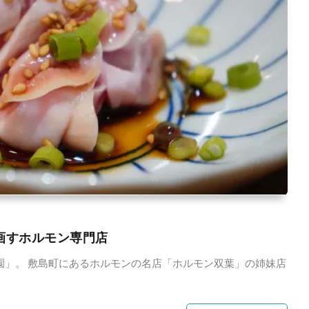
を画すホルモン専門店
園」。 敷島町にあるホルモンの名店「ホルモン双葉」の姉妹店