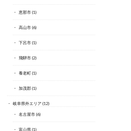
恵那市
(1)
高山市
(6)
下呂市
(1)
飛騨市
(2)
養老町
(1)
加茂郡
(1)
岐阜県外エリア
(12)
名古屋市
(6)
富山県
(1)