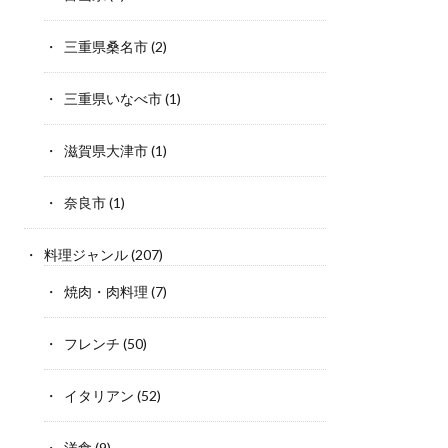
三重県桑名市
(2)
三重県いなべ市
(1)
滋賀県大津市
(1)
奈良市
(1)
料理ジャンル
(207)
焼肉・肉料理
(7)
フレンチ
(50)
イタリアン
(52)
洋食
(9)