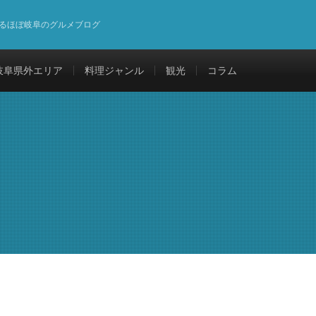
るほぼ岐阜のグルメブログ
岐阜県外エリア
料理ジャンル
観光
コラム