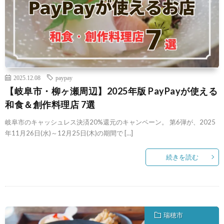
2025.12.08
paypay
【岐阜市・柳ヶ瀬周辺】2025年版 PayPayが使える
和食＆創作料理店 7選
岐阜市のキャッシュレス決済20%還元のキャンペーン。 第6弾が、2025
年11月26日(水)～12月25日(木)の期間で […]
続きを読む
瑞穂市