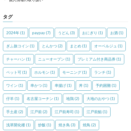
タグ
2024年
(1)
paypay
(7)
うどん
(3)
おにぎり
(1)
お酒
(1)
ぎふ旅コイン
(1)
とんかつ
(2)
まとめ
(1)
オーベルジュ
(1)
チャーハン
(1)
ニューオープン
(1)
プレミアム付き商品券
(1)
ペット可
(1)
ホルモン
(1)
モーニング
(1)
ランチ
(1)
ワイン
(1)
串かつ
(1)
串揚げ
(1)
丼
(1)
予約困難
(1)
仔羊
(1)
名古屋コーチン
(1)
地鶏
(2)
大地のおやつ
(1)
手土産
(2)
江戸前
(2)
江戸前寿司
(1)
江戸前鮨
(1)
浅草開化楼
(1)
炒飯
(1)
焼き鳥
(3)
焼鳥
(2)