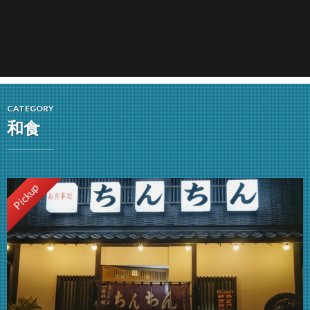
CATEGORY
和食
Pickup