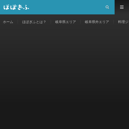
ホーム
ほぼぎふとは？
岐阜県エリア
岐阜県外エリア
料理ジ