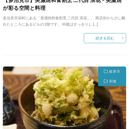
が彩る空間と料理
多治見市栄町にある「美濃焼和食割烹 二代目 浪花」。 商店街から少し離
れたところにあるビルの1階です。 外観はすっきりし […]
続きを読む
岐阜市
和食