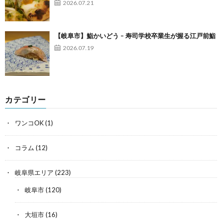
2026.07.21
【岐阜市】鮨かいどう – 寿司学校卒業生が握る江戸前鮨
2026.07.19
カテゴリー
ワンコOK
(1)
コラム
(12)
岐阜県エリア
(223)
岐阜市
(120)
大垣市
(16)