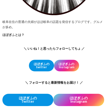
岐阜在住の普通の夫婦がほぼ岐阜の話題を発信するブログです。グルメ
が多め。
ほぼぎふとは？
＼ いいね！と思ったらフォローしてちょ ／
ほぼぎふの
ほぼぎふの
twitter
Instagram
＼ フォローすると最新情報をお届け！ ／
ほぼぎふの
ほぼぎふの
Twitter
Instagram