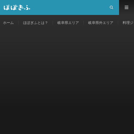
ホーム
ほぼぎふとは？
岐阜県エリア
岐阜県外エリア
料理ジ