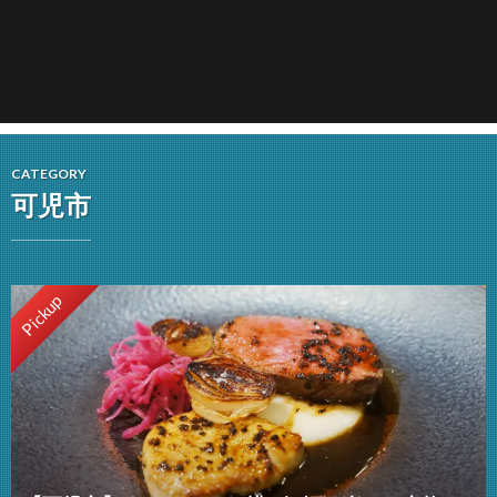
CATEGORY
可児市
Pickup