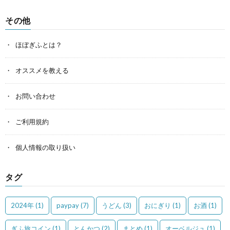
その他
ほぼぎふとは？
オススメを教える
お問い合わせ
ご利用規約
個人情報の取り扱い
タグ
2024年
(1)
paypay
(7)
うどん
(3)
おにぎり
(1)
お酒
(1)
ぎふ旅コイン
(1)
とんかつ
(2)
まとめ
(1)
オーベルジュ
(1)