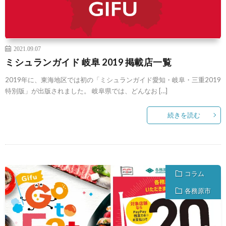
2021.09.07
ミシュランガイド 岐阜 2019 掲載店一覧
2019年に、東海地区では初の「ミシュランガイド愛知・岐阜・三重2019
特別版」が出版されました。 岐阜県では、どんなお […]
続きを読む
コラム
各務原市