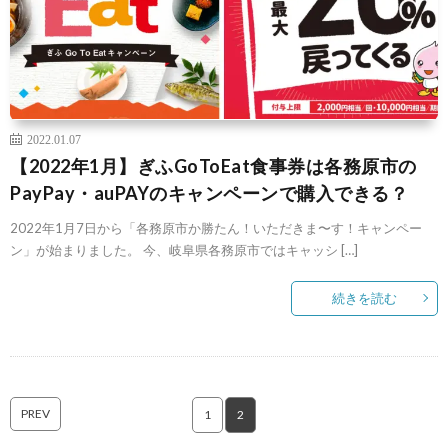
2022.01.07
【2022年1月】ぎふGoToEat食事券は各務原市の
PayPay・auPAYのキャンペーンで購入できる？
2022年1月7日から「各務原市か勝たん！いただきま〜す！キャンペー
ン」が始まりました。 今、岐阜県各務原市ではキャッシ […]
続きを読む
PREV
1
2