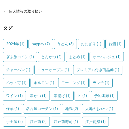
個人情報の取り扱い
タグ
2024年
(1)
paypay
(7)
うどん
(3)
おにぎり
(1)
お酒
(1)
ぎふ旅コイン
(1)
とんかつ
(2)
まとめ
(1)
オーベルジュ
(1)
チャーハン
(1)
ニューオープン
(1)
プレミアム付き商品券
(1)
ペット可
(1)
ホルモン
(1)
モーニング
(1)
ランチ
(1)
ワイン
(1)
串かつ
(1)
串揚げ
(1)
丼
(1)
予約困難
(1)
仔羊
(1)
名古屋コーチン
(1)
地鶏
(2)
大地のおやつ
(1)
手土産
(2)
江戸前
(2)
江戸前寿司
(1)
江戸前鮨
(1)