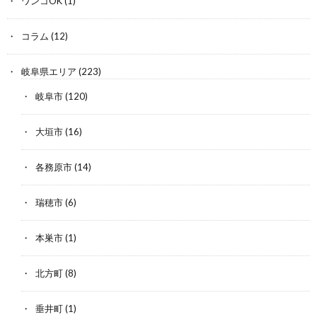
ワンコOK
(1)
コラム
(12)
岐阜県エリア
(223)
岐阜市
(120)
大垣市
(16)
各務原市
(14)
瑞穂市
(6)
本巣市
(1)
北方町
(8)
垂井町
(1)