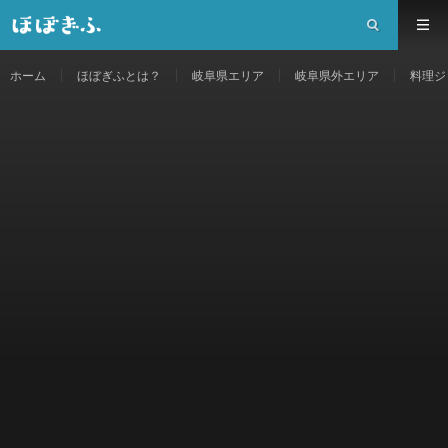
ホーム
ほぼぎふとは？
岐阜県エリア
岐阜県外エリア
料理ジ