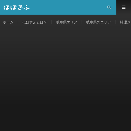
ホーム
ほぼぎふとは？
岐阜県エリア
岐阜県外エリア
料理ジ