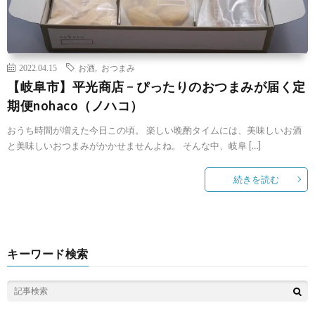
2022.04.15
お酒
,
おつまみ
【岐阜市】平光商店 − ぴったりのおつまみが届く定
期便nohaco（ノハコ）
おうち時間が増えた今日この頃。 楽しい晩酌タイムには、美味しいお酒
と美味しいおつまみがかかせませんよね。 そんな中、岐阜 […]
続きを読む
キーワード検索