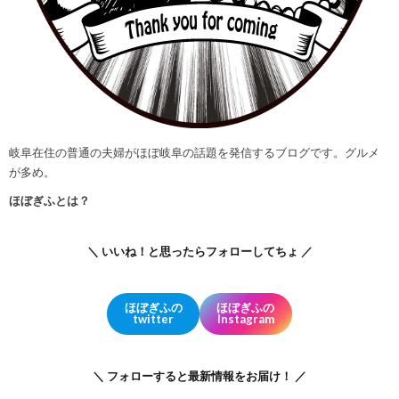
岐阜在住の普通の夫婦がほぼ岐阜の話題を発信するブログです。グルメ
が多め。
ほぼぎふとは？
＼ いいね！と思ったらフォローしてちょ ／
ほぼぎふの
ほぼぎふの
twitter
Instagram
＼ フォローすると最新情報をお届け！ ／