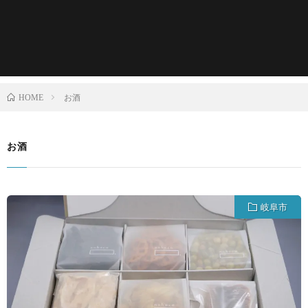
お酒
HOME
お酒
岐阜市