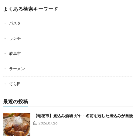
よくある検索キーワード
パスタ
ランチ
岐阜市
ラーメン
てら田
最近の投稿
【瑞穂市】煮込み酒場 ガヤ – 名前を冠した煮込みが自慢
2026.07.26