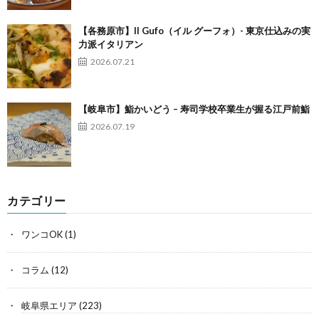
【各務原市】Il Gufo（イル グーフォ）- 東京仕込みの実
力派イタリアン
2026.07.21
【岐阜市】鮨かいどう – 寿司学校卒業生が握る江戸前鮨
2026.07.19
カテゴリー
ワンコOK
(1)
コラム
(12)
岐阜県エリア
(223)