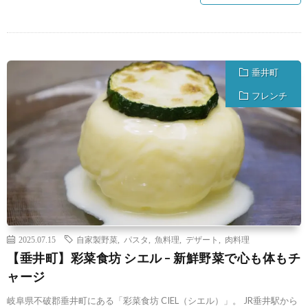
垂井町
フレンチ
2025.07.15
自家製野菜
,
パスタ
,
魚料理
,
デザート
,
肉料理
【垂井町】彩菜食坊 シエル – 新鮮野菜で心も体もチ
ャージ
岐阜県不破郡垂井町にある「彩菜食坊 CIEL（シエル）」。 JR垂井駅から