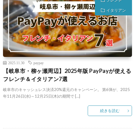
イタリアン
2025.11.30
paypay
【岐阜市・柳ヶ瀬周辺】2025年版 PayPayが使える
フレンチ＆イタリアン7選
岐阜市のキャッシュレス決済20%還元のキャンペーン。 第6弾が、2025
年11月26日(水)～12月25日(木)の期間で […]
続きを読む