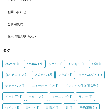
お問い合わせ
ご利用規約
個人情報の取り扱い
タグ
2024年
(1)
paypay
(7)
うどん
(3)
おにぎり
(1)
お酒
(1)
ぎふ旅コイン
(1)
とんかつ
(2)
まとめ
(1)
オーベルジュ
(1)
チャーハン
(1)
ニューオープン
(1)
プレミアム付き商品券
(1)
ペット可
(1)
ホルモン
(1)
モーニング
(1)
ランチ
(1)
ワイン
(1)
串かつ
(1)
串揚げ
(1)
丼
(1)
予約困難
(1)