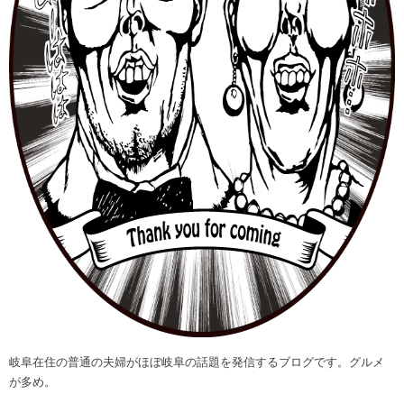
岐阜在住の普通の夫婦がほぼ岐阜の話題を発信するブログです。グルメ
が多め。