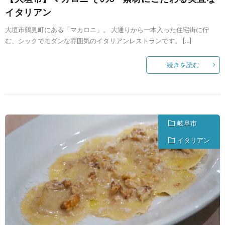
イタリアン
大垣市鶴見町にある「マカロニ」。 大通りから一本入った住宅街に佇
む、シックでモダンな雰囲気のイタリアンレストランです。 […]
続きを読む
岐阜市
イタリアン