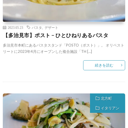
2023.05.23
パスタ
,
デザート
【多治見市】ポスト − ひとひねりあるパスタ
多治見市本町にあるパスタスタンド「POSTO（ポスト）」。 オリベスト
リートに2023年4月にオープンした複合施設「TH […]
続きを読む
北方町
イタリアン