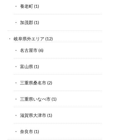
養老町
(1)
加茂郡
(1)
岐阜県外エリア
(12)
名古屋市
(6)
富山県
(1)
三重県桑名市
(2)
三重県いなべ市
(1)
滋賀県大津市
(1)
奈良市
(1)