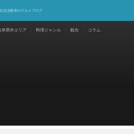
るほぼ岐阜のグルメブログ
岐阜県外エリア
料理ジャンル
観光
コラム