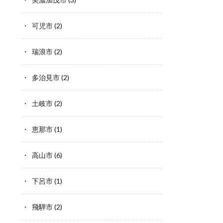
可児市
(2)
瑞浪市
(2)
多治見市
(2)
土岐市
(2)
恵那市
(1)
高山市
(6)
下呂市
(1)
飛騨市
(2)