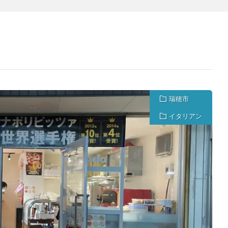
瑞穂市
イタリアン