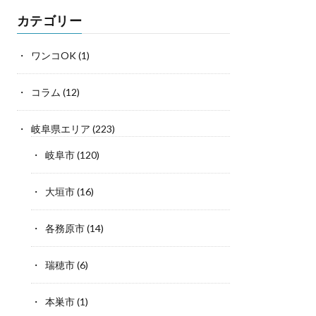
カテゴリー
ワンコOK
(1)
コラム
(12)
岐阜県エリア
(223)
岐阜市
(120)
大垣市
(16)
各務原市
(14)
瑞穂市
(6)
本巣市
(1)