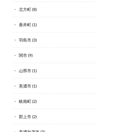
北方町
(8)
垂井町
(1)
羽島市
(3)
関市
(9)
山県市
(1)
美濃市
(1)
岐南町
(2)
郡上市
(2)
美濃加茂市
(3)