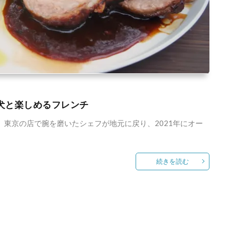
愛犬と楽しめるフレンチ
。 東京の店で腕を磨いたシェフが地元に戻り、2021年にオー
続きを読む