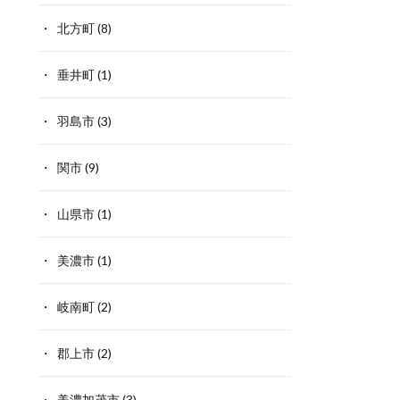
北方町
(8)
垂井町
(1)
羽島市
(3)
関市
(9)
山県市
(1)
美濃市
(1)
岐南町
(2)
郡上市
(2)
美濃加茂市
(3)