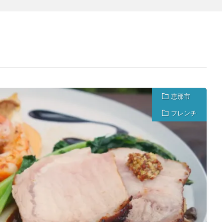
恵那市
フレンチ