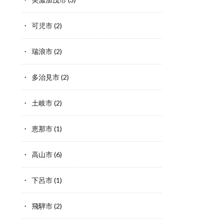
可児市
(2)
瑞浪市
(2)
多治見市
(2)
土岐市
(2)
恵那市
(1)
高山市
(6)
下呂市
(1)
飛騨市
(2)