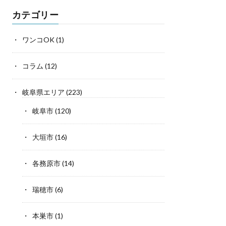
カテゴリー
ワンコOK
(1)
コラム
(12)
岐阜県エリア
(223)
岐阜市
(120)
大垣市
(16)
各務原市
(14)
瑞穂市
(6)
本巣市
(1)