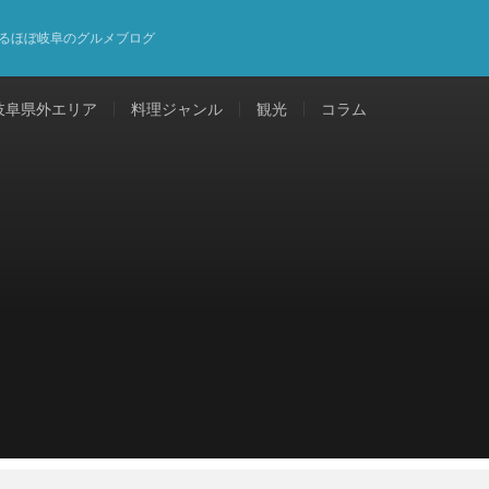
るほぼ岐阜のグルメブログ
岐阜県外エリア
料理ジャンル
観光
コラム