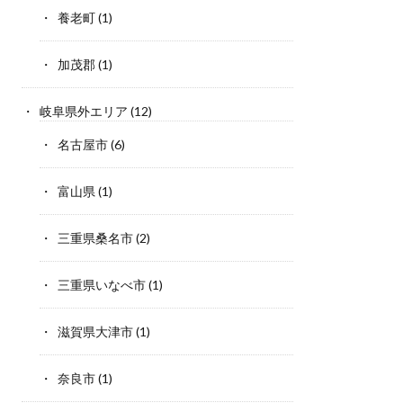
養老町
(1)
加茂郡
(1)
岐阜県外エリア
(12)
名古屋市
(6)
富山県
(1)
三重県桑名市
(2)
三重県いなべ市
(1)
滋賀県大津市
(1)
奈良市
(1)