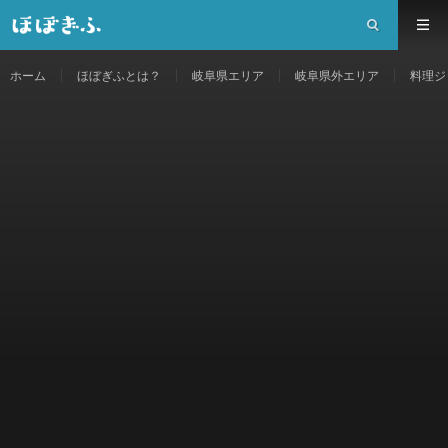
ホーム
ほぼぎふとは？
岐阜県エリア
岐阜県外エリア
料理ジ