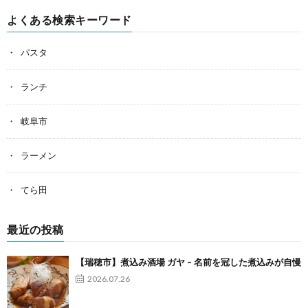
よくある検索キーワード
パスタ
ランチ
岐阜市
ラーメン
てら田
最近の投稿
【瑞穂市】煮込み酒場 ガヤ – 名前を冠した煮込みが自慢
2026.07.26