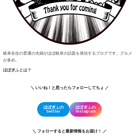
岐阜在住の普通の夫婦がほぼ岐阜の話題を発信するブログです。グルメ
が多め。
ほぼぎふとは？
＼ いいね！と思ったらフォローしてちょ ／
ほぼぎふの
ほぼぎふの
twitter
Instagram
＼ フォローすると最新情報をお届け！ ／