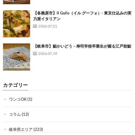
【各務原市】Il Gufo（イル グーフォ）- 東京仕込みの実
力派イタリアン
2026.07.21
【岐阜市】鮨かいどう – 寿司学校卒業生が握る江戸前鮨
2026.07.19
カテゴリー
ワンコOK
(1)
コラム
(12)
岐阜県エリア
(223)