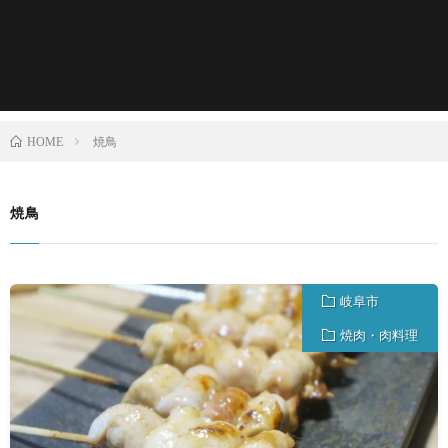
焼鳥
HOME
焼鳥
岐阜市
焼肉・肉料理