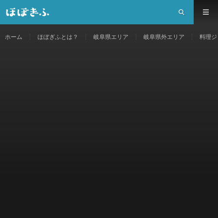
ホーム
ほぼぎふとは？
岐阜県エリア
岐阜県外エリア
料理ジ