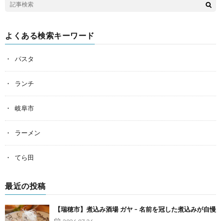
よくある検索キーワード
パスタ
ランチ
岐阜市
ラーメン
てら田
最近の投稿
【瑞穂市】煮込み酒場 ガヤ – 名前を冠した煮込みが自慢