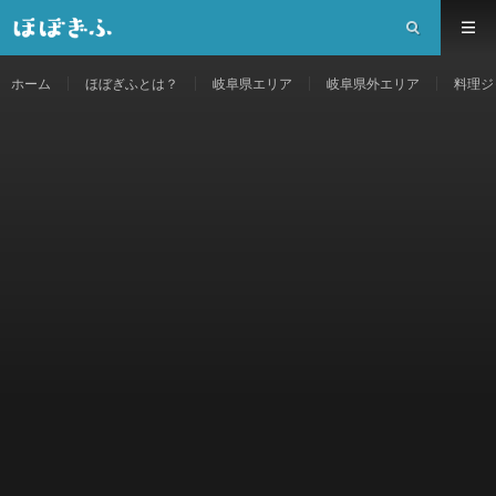
ホーム
ほぼぎふとは？
岐阜県エリア
岐阜県外エリア
料理ジ