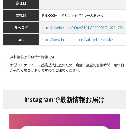
定休日
支払額
約6,000円（ドリンク込で）/一人あたり
食べログ
https://tabelog.com/gifu/A2101/A210101/21023173/
URL
https://www.instagram.com/yakitori_uzumaki/
掲載情報は投稿時の情報です。
新型コロナウイルス感染拡大防止のため、店舗・施設の営業時間、定休日
が異なる場合がありますのでご注意ください。
Instagramで最新情報お届け