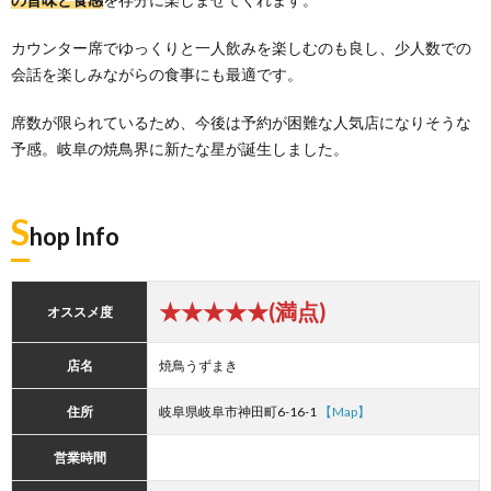
カウンター席でゆっくりと一人飲みを楽しむのも良し、少人数での
会話を楽しみながらの食事にも最適です。
席数が限られているため、今後は予約が困難な人気店になりそうな
予感。岐阜の焼鳥界に新たな星が誕生しました。
S
hop Info
★★★★★(満点)
オススメ度
店名
焼鳥うずまき
住所
岐阜県岐阜市神田町6-16-1
【Map】
営業時間