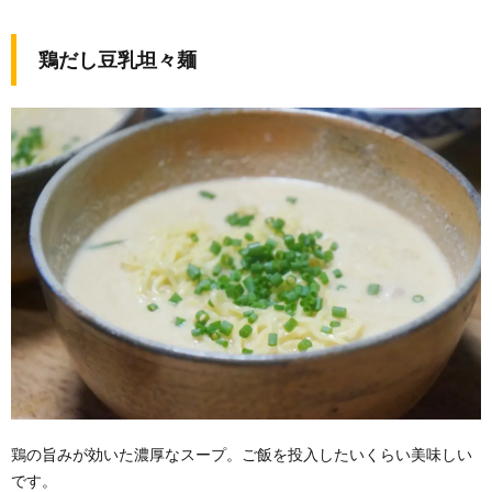
鶏だし豆乳坦々麺
鶏の旨みが効いた濃厚なスープ。ご飯を投入したいくらい美味しい
です。