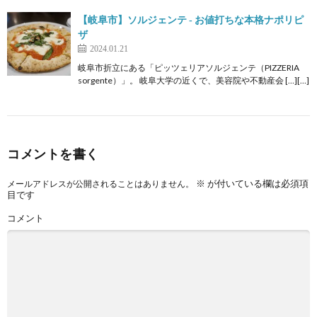
【岐阜市】ソルジェンテ ‐ お値打ちな本格ナポリピ
ザ
2024.01.21
岐阜市折立にある「ピッツェリアソルジェンテ（PIZZERIA
sorgente）」。 岐阜大学の近くで、美容院や不動産会 […][…]
コメントを書く
※
が付いている欄は必須項
メールアドレスが公開されることはありません。
目です
コメント