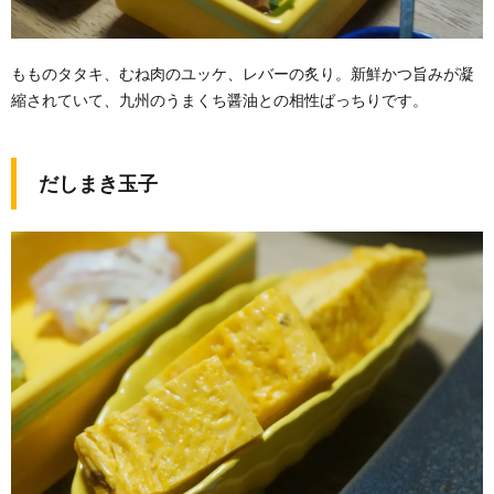
もものタタキ、むね肉のユッケ、レバーの炙り。新鮮かつ旨みが凝
縮されていて、九州のうまくち醤油との相性ばっちりです。
だしまき玉子