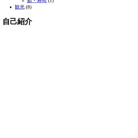
鯖・寿司
(1)
観光
(8)
自己紹介