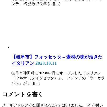
ンテ。 各務原で長年 […][…]
【岐阜市】フォッセッタ – 素材の味が活きた
イタリアン
2023.10.11
岐阜市神田町に2023年9月にオープンしたイタリアン
「Fossetta（フォッセッタ）」。 フレンチの「ラ・カラ
パス」が […][…]
コメントを書く
メールアドレスが公開されることはありません。
※
が付い