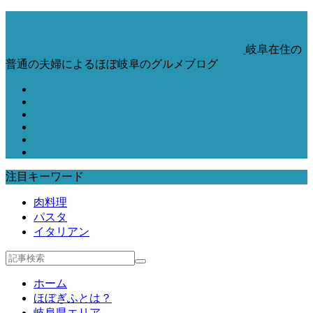
岐阜在住の
普通の夫婦によるほぼ岐阜のグルメブログ
注目キーワード
肉料理
パスタ
イタリアン
ホーム
ほぼぎふとは？
岐阜県エリア