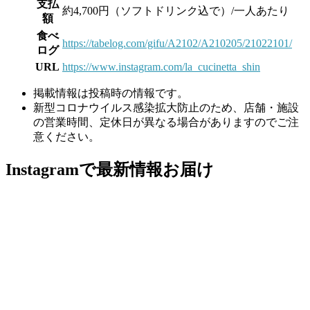
支払
約4,700円（ソフトドリンク込で）/一人あたり
額
食べ
https://tabelog.com/gifu/A2102/A210205/21022101/
ログ
URL
https://www.instagram.com/la_cucinetta_shin
掲載情報は投稿時の情報です。
新型コロナウイルス感染拡大防止のため、店舗・施設
の営業時間、定休日が異なる場合がありますのでご注
意ください。
Instagramで最新情報お届け