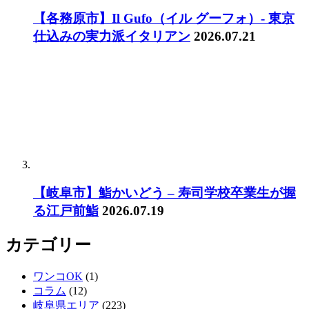
【各務原市】Il Gufo（イル グーフォ）- 東京
仕込みの実力派イタリアン
2026.07.21
【岐阜市】鮨かいどう – 寿司学校卒業生が握
る江戸前鮨
2026.07.19
カテゴリー
ワンコOK
(1)
コラム
(12)
岐阜県エリア
(223)