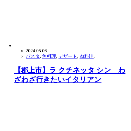
2024.05.06
パスタ
,
魚料理
,
デザート
,
肉料理
,
【郡上市】ラ クチネッタ シン – わ
ざわざ行きたいイタリアン