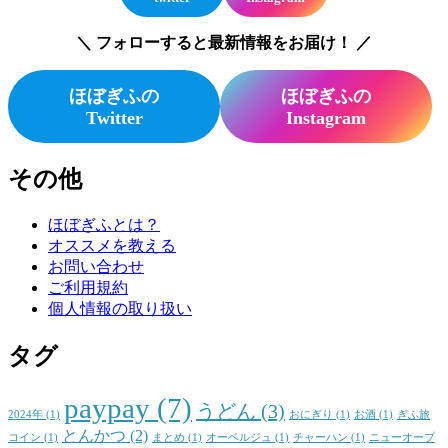
＼ フォローすると最新情報をお届け！ ／
ほぼぎふの
ほぼぎふの
Twitter
Instagram
その他
ほぼぎふとは？
オススメを教える
お問い合わせ
ご利用規約
個人情報の取り扱い
タグ
paypay
(7)
うどん
(3)
2024年
(1)
おにぎり
(1)
お酒
(1)
ぎふ旅
とんかつ
(2)
コイン
(1)
まとめ
(1)
オーベルジュ
(1)
チャーハン
(1)
ニューオープ