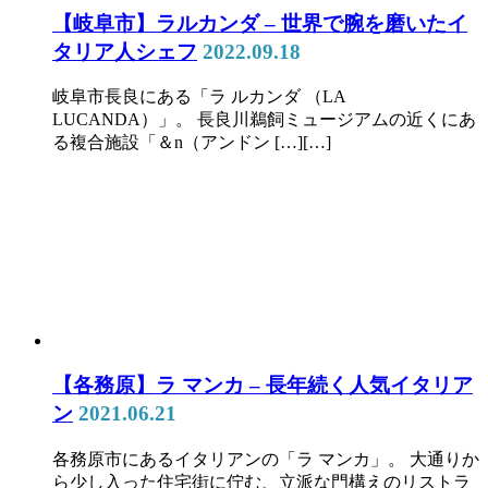
【岐阜市】ラルカンダ – 世界で腕を磨いたイ
タリア人シェフ
2022.09.18
岐阜市長良にある「ラ ルカンダ （LA
LUCANDA）」。 長良川鵜飼ミュージアムの近くにあ
る複合施設「＆n（アンドン […][…]
【各務原】ラ マンカ – 長年続く人気イタリア
ン
2021.06.21
各務原市にあるイタリアンの「ラ マンカ」。 大通りか
ら少し入った住宅街に佇む、立派な門構えのリストラ