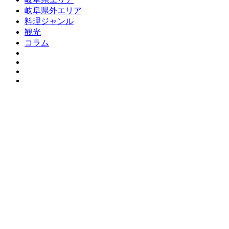
岐阜県外エリア
料理ジャンル
観光
コラム