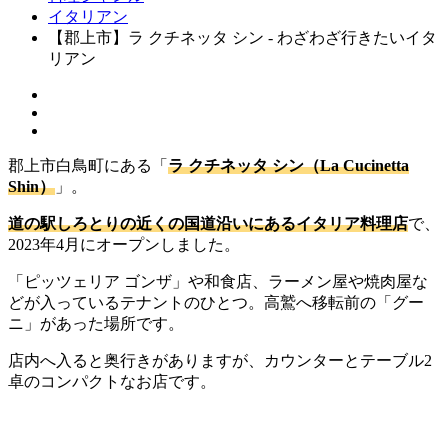
イタリアン
【郡上市】ラ クチネッタ シン - わざわざ行きたいイタ
リアン
郡上市白鳥町にある「
ラ クチネッタ シン（La Cucinetta
Shin）
」。
道の駅しろとりの近くの国道沿いにあるイタリア料理店
で、
2023年4月にオープンしました。
「ピッツェリア ゴンザ」や和食店、ラーメン屋や焼肉屋な
どが入っているテナントのひとつ。高鷲へ移転前の「グー
ニ」があった場所です。
店内へ入ると奥行きがありますが、カウンターとテーブル2
卓のコンパクトなお店です。