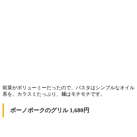
前菜がボリューミーだったので、パスタはシンプルなオイル
系を。カラスミたっぷり、麺はモチモチです。
ボーノポークのグリル 1,680円