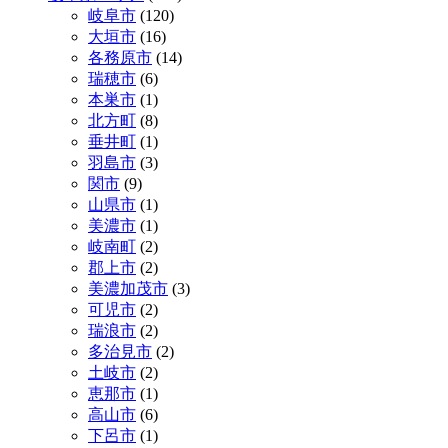
岐阜市
(120)
大垣市
(16)
各務原市
(14)
瑞穂市
(6)
本巣市
(1)
北方町
(8)
垂井町
(1)
羽島市
(3)
関市
(9)
山県市
(1)
美濃市
(1)
岐南町
(2)
郡上市
(2)
美濃加茂市
(3)
可児市
(2)
瑞浪市
(2)
多治見市
(2)
土岐市
(2)
恵那市
(1)
高山市
(6)
下呂市
(1)