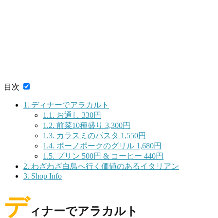
目次
1.
ディナーでアラカルト
1.1.
お通し 330円
1.2.
前菜10種盛り 3,300円
1.3.
カラスミのパスタ 1,550円
1.4.
ボーノポークのグリル 1,680円
1.5.
プリン 500円 & コーヒー 440円
2.
わざわざ白鳥へ行く価値のあるイタリアン
3.
Shop Info
デ
ィナーでアラカルト