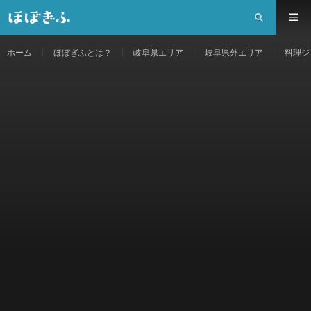
ホーム
ほぼぎふとは？
岐阜県エリア
岐阜県外エリア
料理ジ