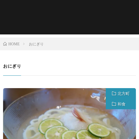
おにぎり
HOME
おにぎり
北方町
和食