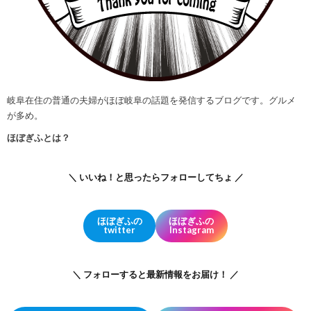
岐阜在住の普通の夫婦がほぼ岐阜の話題を発信するブログです。グルメ
が多め。
ほぼぎふとは？
＼ いいね！と思ったらフォローしてちょ ／
ほぼぎふの
ほぼぎふの
twitter
Instagram
＼ フォローすると最新情報をお届け！ ／