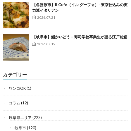
【各務原市】Il Gufo（イル グーフォ）- 東京仕込みの実
力派イタリアン
2026.07.21
【岐阜市】鮨かいどう – 寿司学校卒業生が握る江戸前鮨
2026.07.19
カテゴリー
ワンコOK
(1)
コラム
(12)
岐阜県エリア
(223)
岐阜市
(120)