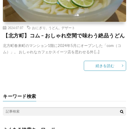
2024.07.07
おにぎり
,
うどん
,
デザート
【北方町】コム – おしゃれ空間で味わう絶品うどん
北方町春来町のマンション1階に2024年5月にオープンした「com（コ
ム）」。 おしゃれなカフェかスイーツ店を思わせる外 […]
続きを読む
キーワード検索