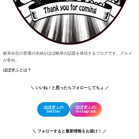
岐阜在住の普通の夫婦がほぼ岐阜の話題を発信するブログです。グルメ
が多め。
ほぼぎふとは？
＼ いいね！と思ったらフォローしてちょ ／
ほぼぎふの
ほぼぎふの
twitter
Instagram
＼ フォローすると最新情報をお届け！ ／