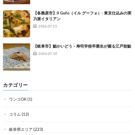
【各務原市】Il Gufo（イル グーフォ）- 東京仕込みの実
力派イタリアン
2026.07.21
【岐阜市】鮨かいどう – 寿司学校卒業生が握る江戸前鮨
2026.07.19
カテゴリー
ワンコOK
(1)
コラム
(12)
岐阜県エリア
(223)