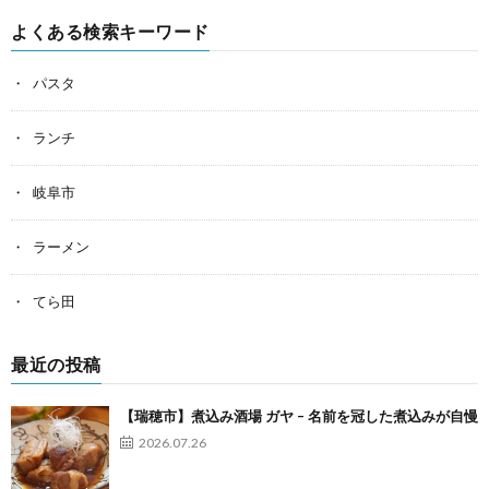
よくある検索キーワード
パスタ
ランチ
岐阜市
ラーメン
てら田
最近の投稿
【瑞穂市】煮込み酒場 ガヤ – 名前を冠した煮込みが自慢
2026.07.26