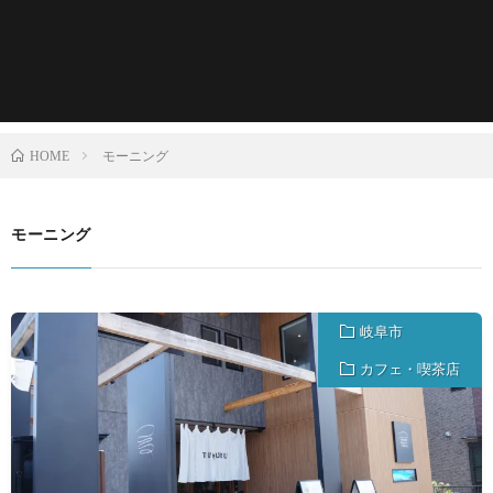
モーニング
HOME
モーニング
岐阜市
カフェ・喫茶店