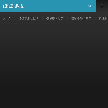
ホーム
ほぼぎふとは？
岐阜県エリア
岐阜県外エリア
料理ジ