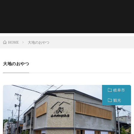
大地のおやつ
HOME
大地のおやつ
岐阜市
観光