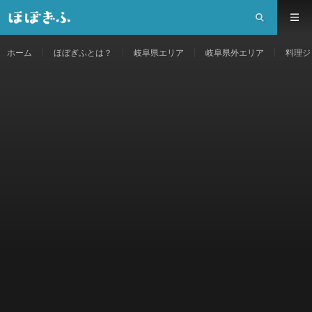
ホーム
ほぼぎふとは？
岐阜県エリア
岐阜県外エリア
料理ジ