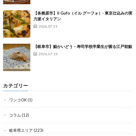
【各務原市】Il Gufo（イル グーフォ）- 東京仕込みの実
力派イタリアン
2026.07.21
【岐阜市】鮨かいどう – 寿司学校卒業生が握る江戸前鮨
2026.07.19
カテゴリー
ワンコOK
(1)
コラム
(12)
岐阜県エリア
(223)