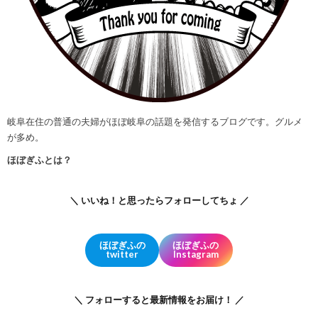
岐阜在住の普通の夫婦がほぼ岐阜の話題を発信するブログです。グルメ
が多め。
ほぼぎふとは？
＼ いいね！と思ったらフォローしてちょ ／
ほぼぎふの
ほぼぎふの
twitter
Instagram
＼ フォローすると最新情報をお届け！ ／