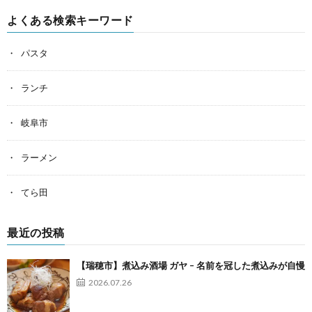
よくある検索キーワード
パスタ
ランチ
岐阜市
ラーメン
てら田
最近の投稿
【瑞穂市】煮込み酒場 ガヤ – 名前を冠した煮込みが自慢
2026.07.26