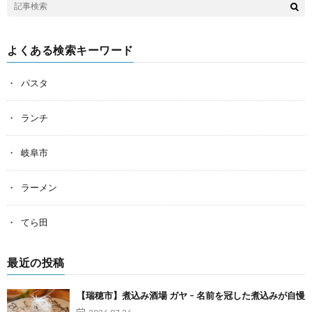
よくある検索キーワード
パスタ
ランチ
岐阜市
ラーメン
てら田
最近の投稿
【瑞穂市】煮込み酒場 ガヤ – 名前を冠した煮込みが自慢