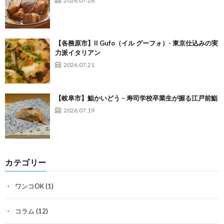
2026.07.26
【各務原市】Il Gufo（イル グーフォ）- 東京仕込みの実
力派イタリアン
2026.07.21
【岐阜市】鮨かいどう – 寿司学校卒業生が握る江戸前鮨
2026.07.19
カテゴリー
ワンコOK
(1)
コラム
(12)