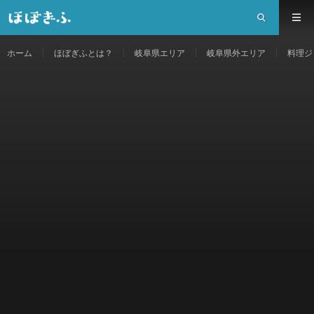
ホーム
ほぼぎふとは？
岐阜県エリア
岐阜県外エリア
料理ジ