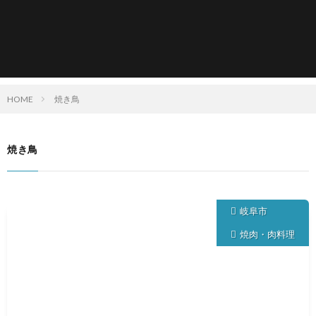
HOME
焼き鳥
焼き鳥
岐阜市
焼肉・肉料理