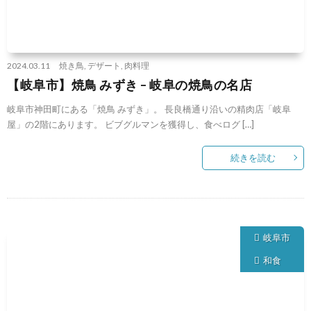
2024.03.11
焼き鳥
,
デザート
,
肉料理
【岐阜市】焼鳥 みずき – 岐阜の焼鳥の名店
岐阜市神田町にある「焼鳥 みずき」。 長良橋通り沿いの精肉店「岐阜
屋」の2階にあります。 ビブグルマンを獲得し、食べログ […]
続きを読む
岐阜市
和食