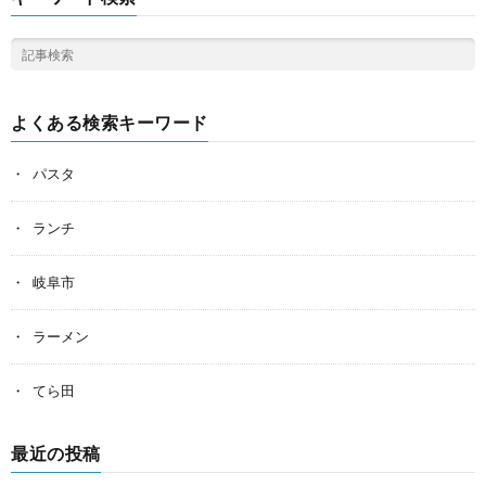
よくある検索キーワード
パスタ
ランチ
岐阜市
ラーメン
てら田
最近の投稿