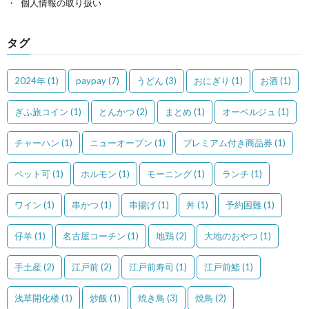
個人情報の取り扱い
タグ
2024年
(1)
paypay
(7)
うどん
(3)
おにぎり
(1)
お酒
(1)
ぎふ旅コイン
(1)
とんかつ
(2)
まとめ
(1)
オーベルジュ
(1)
チャーハン
(1)
ニューオープン
(1)
プレミアム付き商品券
(1)
ペット可
(1)
ホルモン
(1)
モーニング
(1)
ランチ
(1)
ワイン
(1)
串かつ
(1)
串揚げ
(1)
丼
(1)
予約困難
(1)
仔羊
(1)
名古屋コーチン
(1)
地鶏
(2)
大地のおやつ
(1)
手土産
(2)
江戸前
(2)
江戸前寿司
(1)
江戸前鮨
(1)
浅草開化楼
(1)
炒飯
(1)
焼き鳥
(3)
焼鳥
(2)