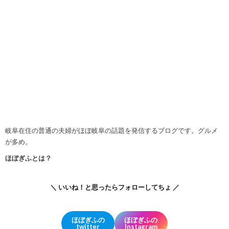
岐阜在住の普通の夫婦がほぼ岐阜の話題を発信するブログです。グルメ
が多め。
ほぼぎふとは？
＼ いいね！と思ったらフォローしてちょ ／
ほぼぎふの
ほぼぎふの
twitter
Instagram