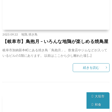
2023.09.22
地鶏
,
焼き鳥
【岐阜市】鳥抱月 – いろんな地鶏が楽しめる焼鳥屋
岐阜市加納新本町にある焼き鳥「鳥抱月」。 飲食店やジムなどが入って
いるビルの1階にあります。 以前はここから少し離れた場 […]
続きを読む
大垣市
和食