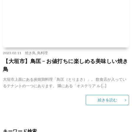
2023.02.11
焼き鳥
,
鳥料理
【大垣市】鳥匡 − お値打ちに楽しめる美味しい焼き
鳥
大垣市上面にある炭焼鶏料理「鳥匡（とりまさ）」。 飲食店が入ってい
るテナントの一つにあります。 隣にある「オステリア ル […]
続きを読む
キーワード検索