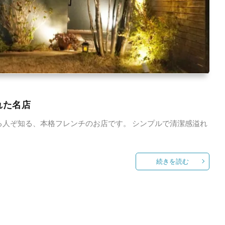
れた名店
知る人ぞ知る、本格フレンチのお店です。 シンプルで清潔感溢れ
続きを読む