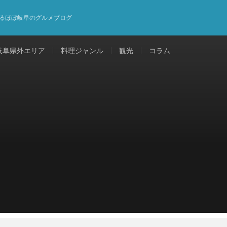
るほぼ岐阜のグルメブログ
岐阜県外エリア
料理ジャンル
観光
コラム