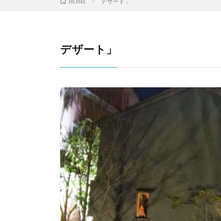
デザート」
HOME
デザート」