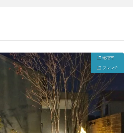
瑞穂市
フレンチ