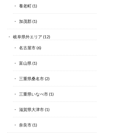
養老町
(1)
加茂郡
(1)
岐阜県外エリア
(12)
名古屋市
(6)
富山県
(1)
三重県桑名市
(2)
三重県いなべ市
(1)
滋賀県大津市
(1)
奈良市
(1)