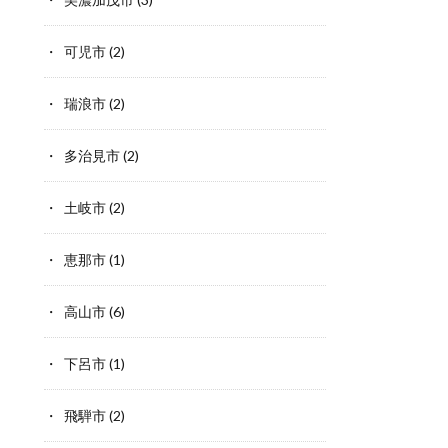
可児市
(2)
瑞浪市
(2)
多治見市
(2)
土岐市
(2)
恵那市
(1)
高山市
(6)
下呂市
(1)
飛騨市
(2)