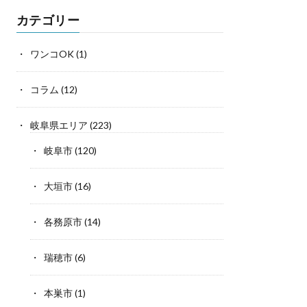
カテゴリー
ワンコOK
(1)
コラム
(12)
岐阜県エリア
(223)
岐阜市
(120)
大垣市
(16)
各務原市
(14)
瑞穂市
(6)
本巣市
(1)