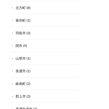
北方町
(8)
垂井町
(1)
羽島市
(3)
関市
(9)
山県市
(1)
美濃市
(1)
岐南町
(2)
郡上市
(2)
美濃加茂市
(3)