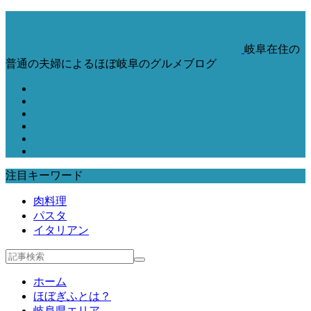
岐阜在住の
普通の夫婦によるほぼ岐阜のグルメブログ
注目キーワード
肉料理
パスタ
イタリアン
ホーム
ほぼぎふとは？
岐阜県エリア