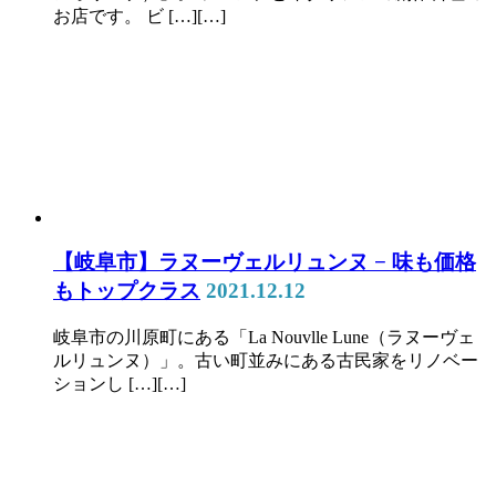
お店です。 ビ […][…]
【岐阜市】ラヌーヴェルリュンヌ − 味も価格
もトップクラス
2021.12.12
岐阜市の川原町にある「La Nouvlle Lune（ラヌーヴェ
ルリュンヌ）」。古い町並みにある古民家をリノベー
ションし […][…]