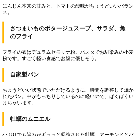
にんじん本来の甘みと、トマトの酸味がちょうどいいバラン
ス。
さつまいものポタージュスープ、サラダ、魚
のフライ
フライの衣はデュラムセモリナ粉。パスタでお馴染みの小麦
粉です。すごく軽い食感でお腹に優しそう。
自家製パン
ちょうどいい状態でいただけるように、時間を調整して焼か
れたパン。中がもっちりしているのに軽いので、ぱくぱくい
けちゃいます。
牡蠣のムニエル
小ぶりでも旨みがギュッと凝縮された牡蠣。アーモンドとバ