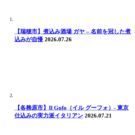
【瑞穂市】煮込み酒場 ガヤ – 名前を冠した煮
込みが自慢
2026.07.26
【各務原市】Il Gufo（イル グーフォ）- 東京
仕込みの実力派イタリアン
2026.07.21