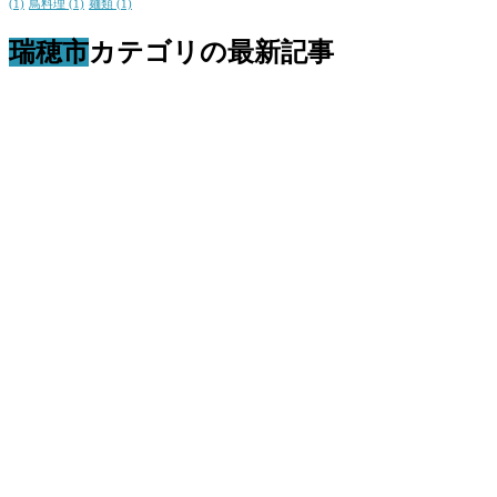
(1)
鳥料理
(1)
麺類
(1)
瑞穂市
カテゴリの最新記事