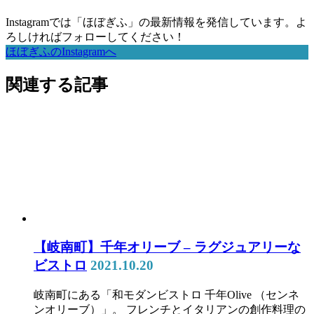
Instagramでは「ほぼぎふ」の最新情報を発信しています。よ
ろしければフォローしてください！
ほぼぎふのInstagramへ
関連する記事
【岐南町】千年オリーブ – ラグジュアリーな
ビストロ
2021.10.20
岐南町にある「和モダンビストロ 千年Olive （センネ
ンオリーブ）」。 フレンチとイタリアンの創作料理の