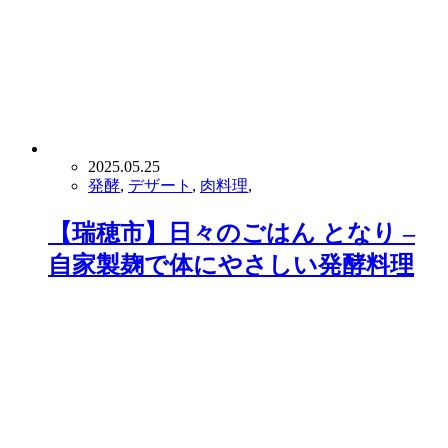
2025.05.25
発酵
,
デザート
,
肉料理
,
【瑞穂市】日々のごはん となり –
自家製麹で体にやさしい発酵料理