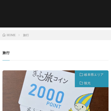
旅行
HOME
旅行
岐阜県エリア
観光