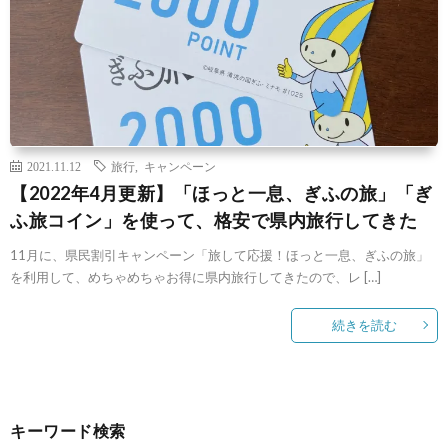
2021.11.12
旅行
,
キャンペーン
【2022年4月更新】「ほっと一息、ぎふの旅」「ぎ
ふ旅コイン」を使って、格安で県内旅行してきた
11月に、県民割引キャンペーン「旅して応援！ほっと一息、ぎふの旅」
を利用して、めちゃめちゃお得に県内旅行してきたので、レ […]
続きを読む
キーワード検索