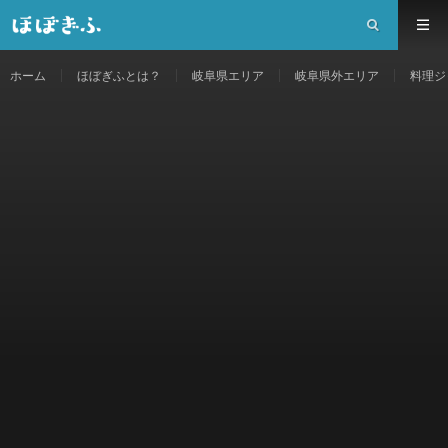
ホーム
ほぼぎふとは？
岐阜県エリア
岐阜県外エリア
料理ジ