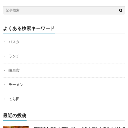
よくある検索キーワード
パスタ
ランチ
岐阜市
ラーメン
てら田
最近の投稿