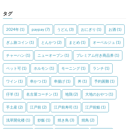
タグ
2024年
(1)
paypay
(7)
うどん
(3)
おにぎり
(1)
お酒
(1)
ぎふ旅コイン
(1)
とんかつ
(2)
まとめ
(1)
オーベルジュ
(1)
チャーハン
(1)
ニューオープン
(1)
プレミアム付き商品券
(1)
ペット可
(1)
ホルモン
(1)
モーニング
(1)
ランチ
(1)
ワイン
(1)
串かつ
(1)
串揚げ
(1)
丼
(1)
予約困難
(1)
仔羊
(1)
名古屋コーチン
(1)
地鶏
(2)
大地のおやつ
(1)
手土産
(2)
江戸前
(2)
江戸前寿司
(1)
江戸前鮨
(1)
浅草開化楼
(1)
炒飯
(1)
焼き鳥
(3)
焼鳥
(2)