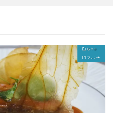
岐阜市
フレンチ