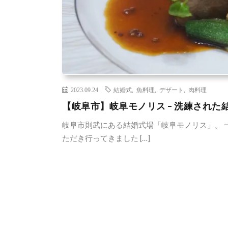
2023.09.24
結婚式
,
魚料理
,
デザート
,
肉料理
【岐阜市】岐阜モノリス – 洗練された
岐阜市則武にある結婚式場「岐阜モノリス」。 
ただき行ってきました […]