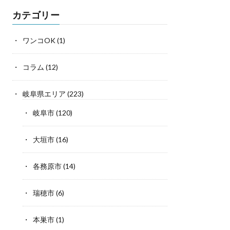
カテゴリー
ワンコOK
(1)
コラム
(12)
岐阜県エリア
(223)
岐阜市
(120)
大垣市
(16)
各務原市
(14)
瑞穂市
(6)
本巣市
(1)