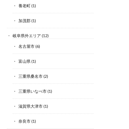
養老町
(1)
加茂郡
(1)
岐阜県外エリア
(12)
名古屋市
(6)
富山県
(1)
三重県桑名市
(2)
三重県いなべ市
(1)
滋賀県大津市
(1)
奈良市
(1)