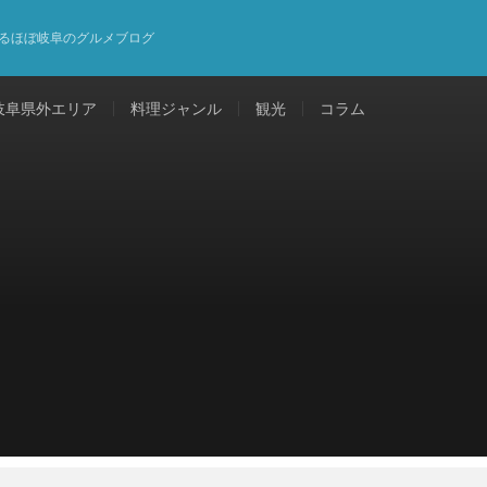
るほぼ岐阜のグルメブログ
岐阜県外エリア
料理ジャンル
観光
コラム