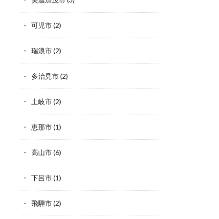
可児市
(2)
瑞浪市
(2)
多治見市
(2)
土岐市
(2)
恵那市
(1)
高山市
(6)
下呂市
(1)
飛騨市
(2)