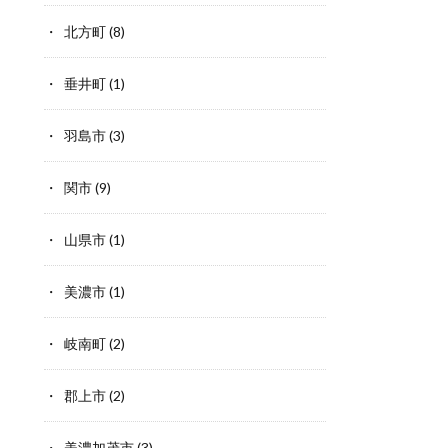
北方町
(8)
垂井町
(1)
羽島市
(3)
関市
(9)
山県市
(1)
美濃市
(1)
岐南町
(2)
郡上市
(2)
美濃加茂市
(3)