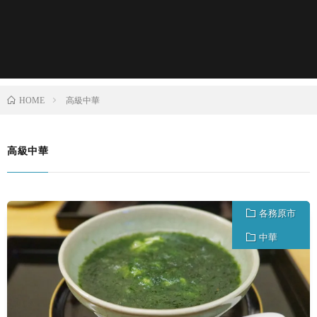
高級中華
HOME
高級中華
各務原市
中華