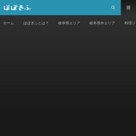
ホーム
ほぼぎふとは？
岐阜県エリア
岐阜県外エリア
料理ジ