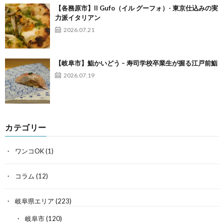
【各務原市】Il Gufo（イル グーフォ）- 東京仕込みの実
力派イタリアン
2026.07.21
【岐阜市】鮨かいどう – 寿司学校卒業生が握る江戸前鮨
2026.07.19
カテゴリー
ワンコOK
(1)
コラム
(12)
岐阜県エリア
(223)
岐阜市
(120)