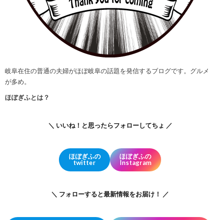
岐阜在住の普通の夫婦がほぼ岐阜の話題を発信するブログです。グルメ
が多め。
ほぼぎふとは？
＼ いいね！と思ったらフォローしてちょ ／
ほぼぎふの
ほぼぎふの
twitter
Instagram
＼ フォローすると最新情報をお届け！ ／