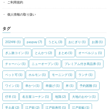
ご利用規約
個人情報の取り扱い
タグ
2024年
(1)
paypay
(7)
うどん
(3)
おにぎり
(1)
お酒
(1)
ぎふ旅コイン
(1)
とんかつ
(2)
まとめ
(1)
オーベルジュ
(1)
チャーハン
(1)
ニューオープン
(1)
プレミアム付き商品券
(1)
ペット可
(1)
ホルモン
(1)
モーニング
(1)
ランチ
(1)
ワイン
(1)
串かつ
(1)
串揚げ
(1)
丼
(1)
予約困難
(1)
仔羊
(1)
名古屋コーチン
(1)
地鶏
(2)
大地のおやつ
(1)
手土産
(2)
江戸前
(2)
江戸前寿司
(1)
江戸前鮨
(1)