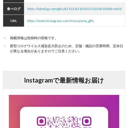
食べログ
https://tabelog.com/gifu/A2101/A210105/21014318/dtlrvwlst/
URL
https://www.instagram.com/murayama_gifu
掲載情報は投稿時の情報です。
新型コロナウイルス感染拡大防止のため、店舗・施設の営業時間、定休日
が異なる場合がありますのでご注意ください。
Instagramで最新情報お届け