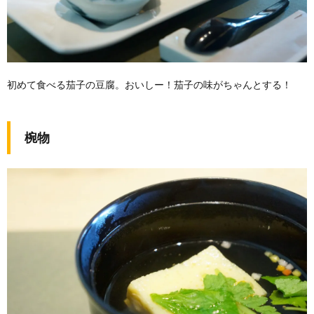
初めて食べる茄子の豆腐。おいしー！茄子の味がちゃんとする！
椀物