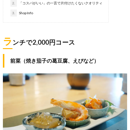
2.
「コスパがいい」の一言で片付けたくないクオリティ
3.
Shop Info
ラ
ンチで2,000円コース
前菜（焼き茄子の葛豆腐、えびなど）