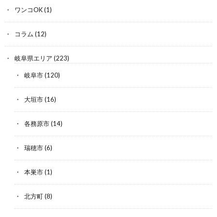
ワンコOK
(1)
コラム
(12)
岐阜県エリア
(223)
岐阜市
(120)
大垣市
(16)
各務原市
(14)
瑞穂市
(6)
本巣市
(1)
北方町
(8)