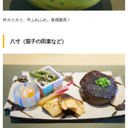
外カリカリ、中ふわふわ。食感最高！
八寸（茄子の田楽など）