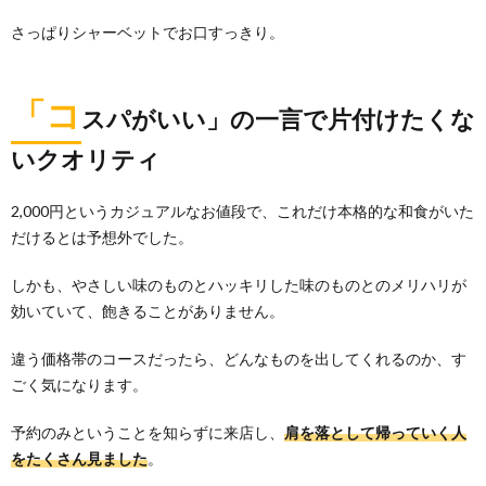
さっぱりシャーベットでお口すっきり。
「コ
スパがいい」の一言で片付けたくな
いクオリティ
2,000円というカジュアルなお値段で、これだけ本格的な和食がいた
だけるとは予想外でした。
しかも、やさしい味のものとハッキリした味のものとのメリハリが
効いていて、飽きることがありません。
違う価格帯のコースだったら、どんなものを出してくれるのか、す
ごく気になります。
予約のみということを知らずに来店し、
肩を落として帰っていく人
をたくさん見ました
。