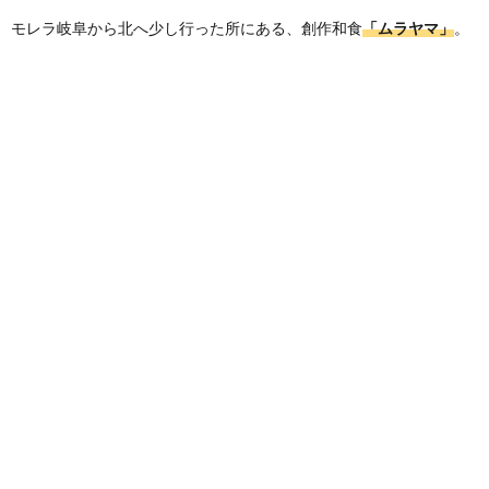
モレラ岐阜から北へ少し行った所にある、創作和食
「ムラヤマ」
。