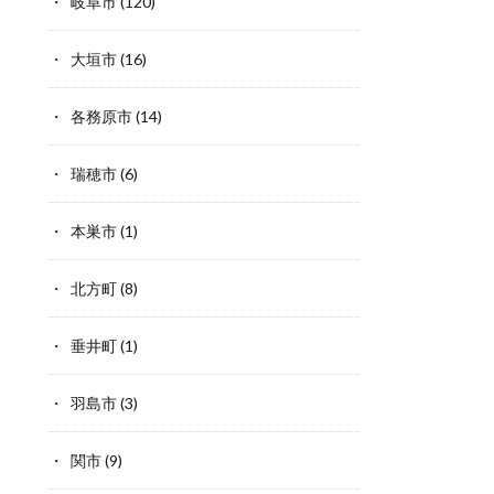
岐阜市
(120)
大垣市
(16)
各務原市
(14)
瑞穂市
(6)
本巣市
(1)
北方町
(8)
垂井町
(1)
羽島市
(3)
関市
(9)