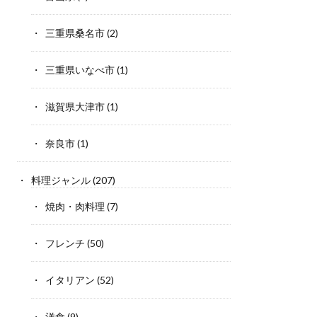
三重県桑名市
(2)
三重県いなべ市
(1)
滋賀県大津市
(1)
奈良市
(1)
料理ジャンル
(207)
焼肉・肉料理
(7)
フレンチ
(50)
イタリアン
(52)
洋食
(9)