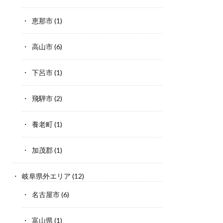
恵那市
(1)
高山市
(6)
下呂市
(1)
飛騨市
(2)
養老町
(1)
加茂郡
(1)
岐阜県外エリア
(12)
名古屋市
(6)
富山県
(1)