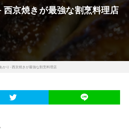
– 西京焼きが最強な割烹料理店
あかり - 西京焼きが最強な割烹料理店
。