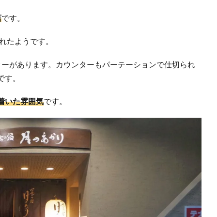
店
です。
されたようです。
ターがあります。カウンターもパーテーションで仕切られ
です。
着いた雰囲気
です。