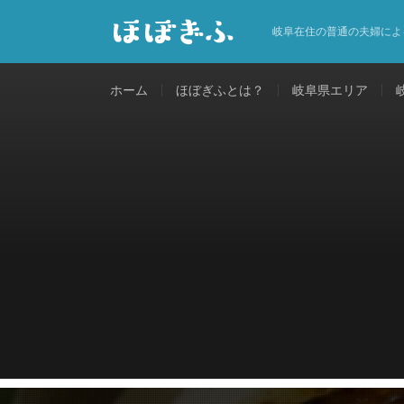
岐阜在住の普通の夫婦によ
ホーム
ほぼぎふとは？
岐阜県エリア