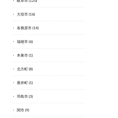
岐阜市
(120)
大垣市
(16)
各務原市
(14)
瑞穂市
(6)
本巣市
(1)
北方町
(8)
垂井町
(1)
羽島市
(3)
関市
(9)