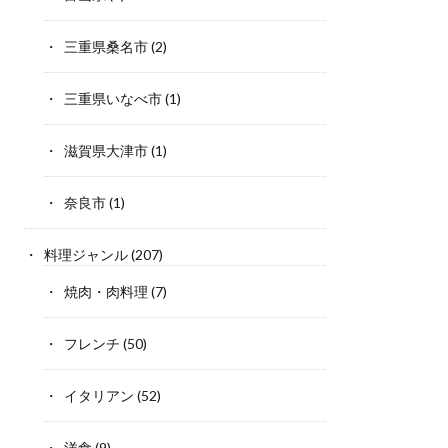
三重県桑名市
(2)
三重県いなべ市
(1)
滋賀県大津市
(1)
奈良市
(1)
料理ジャンル
(207)
焼肉・肉料理
(7)
フレンチ
(50)
イタリアン
(52)
洋食
(9)