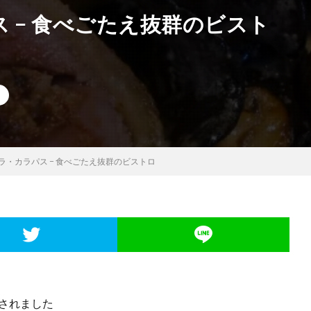
 − 食べごたえ抜群のビスト
ラ・カラパス − 食べごたえ抜群のビストロ
されました