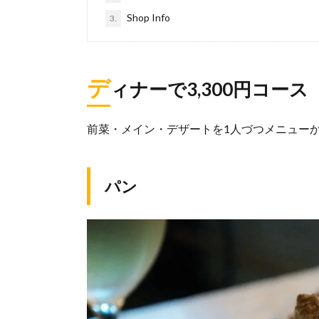
Shop Info
3.
デ
ィナーで3,300円コース
前菜・メイン・デザートを1人づつメニュー
パン