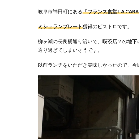
岐阜市神田町にある
「フランス食堂 LA CA
ミシュランプレート
獲得のビストロです。
柳ヶ瀬の長良橋通り沿いで、喫茶店？の地下
通り過ぎてしまいそうです。
以前ランチをいただき美味しかったので、今