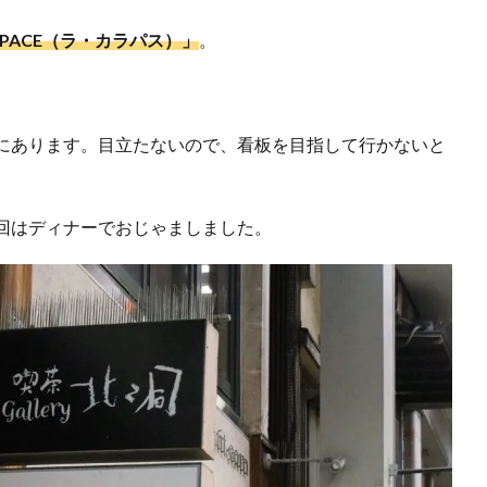
RAPACE（ラ・カラパス）」
。
にあります。目立たないので、看板を目指して行かないと
回はディナーでおじゃましました。