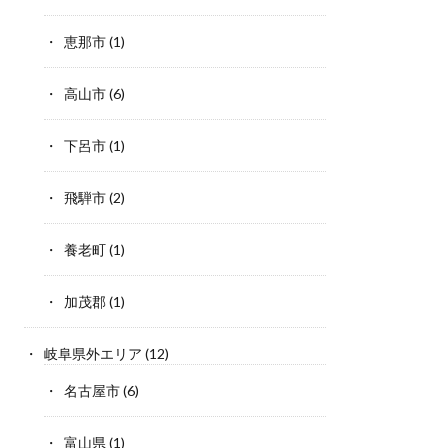
恵那市
(1)
高山市
(6)
下呂市
(1)
飛騨市
(2)
養老町
(1)
加茂郡
(1)
岐阜県外エリア
(12)
名古屋市
(6)
富山県
(1)