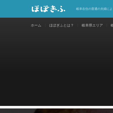
岐阜在住の普通の夫婦によ
ホーム
ほぼぎふとは？
岐阜県エリア