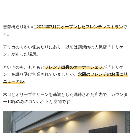
忠節橋通り沿いに
2024年7月にオープンしたフレンチレストラン
で
す。
アミカの向かい側あたりにあり、以前は鶏焼肉の人気店「トリケ
ン」があった場所。
というのも、もともと
フレンチ出身のオーナーシェフ
が「トリケ
ン」を譲り受け営業されていましたが、
念願のフレンチのお店にリ
ニューアル
。
木目とオリーブグリーンを基調とした洗練された店内で、カウンタ
ー10席のみのコンパクトな空間です。