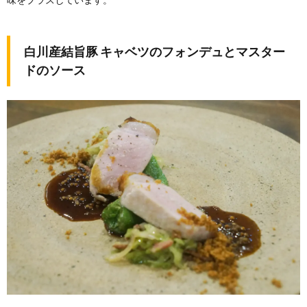
白川産結旨豚 キャベツのフォンデュとマスター
ドのソース