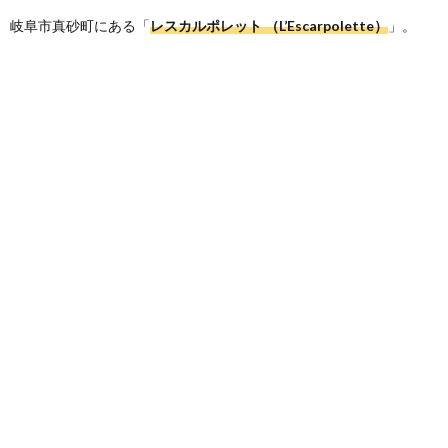
岐阜市真砂町にある「
レスカルポレット （L’Escarpolette）
」。