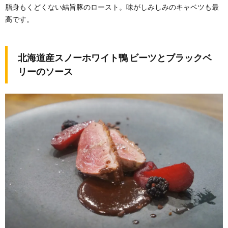
脂身もくどくない結旨豚のロースト。味がしみしみのキャベツも最
高です。
北海道産スノーホワイト鴨 ビーツとブラックベ
リーのソース