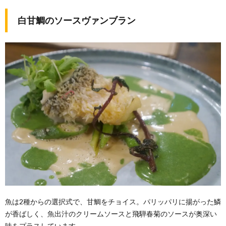
白甘鯛のソースヴァンブラン
魚は2種からの選択式で、甘鯛をチョイス。パリッパリに揚がった鱗
が香ばしく、魚出汁のクリームソースと飛騨春菊のソースが奥深い
味をプラスしています。