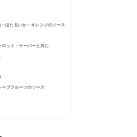
鮑・ほたるいか・オレンジのソース
ャロット・ケーパーと共に
ニ
ス
レープフルーツのソース