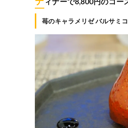
デ
ィナーで8,800円のコー
苺のキャラメリゼ バルサミ