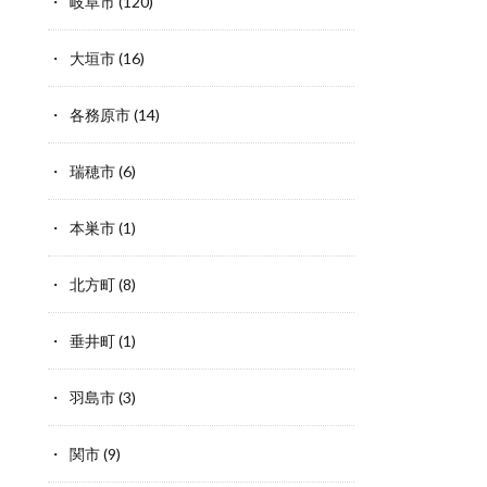
岐阜市
(120)
大垣市
(16)
各務原市
(14)
瑞穂市
(6)
本巣市
(1)
北方町
(8)
垂井町
(1)
羽島市
(3)
関市
(9)