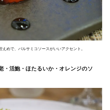
控えめで、バルサミコソースがいいアクセント。
老・活鮑・ほたるいか・オレンジのソ