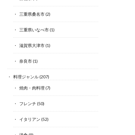
三重県桑名市
(2)
三重県いなべ市
(1)
滋賀県大津市
(1)
奈良市
(1)
料理ジャンル
(207)
焼肉・肉料理
(7)
フレンチ
(50)
イタリアン
(52)
洋食
(9)