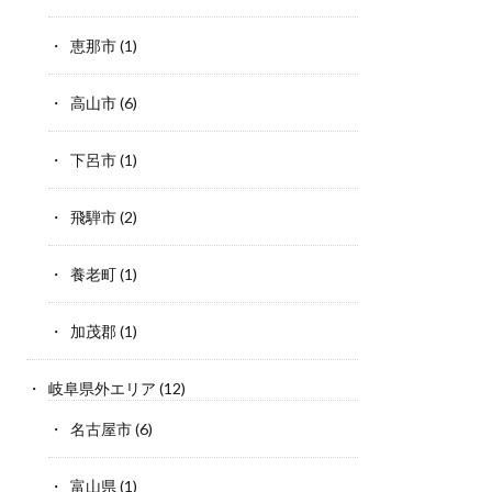
恵那市
(1)
高山市
(6)
下呂市
(1)
飛騨市
(2)
養老町
(1)
加茂郡
(1)
岐阜県外エリア
(12)
名古屋市
(6)
富山県
(1)