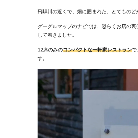
飛騨川の近くで、畑に囲まれた、とてものど
グーグルマップのナビでは、恐らくお店の裏
して着きました。
12席のみの
コンパクトな一軒家レストラン
で
す。