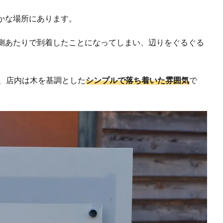
かな場所にあります。
側あたりで到着したことになってしまい、辺りをぐるぐる
、店内は木を基調とした
シンプルで落ち着いた雰囲気
で