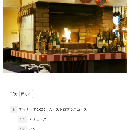
目次
1.
ディナーで6,050円のビストロプラスコース
1.1.
アミューズ
1.2.
パン