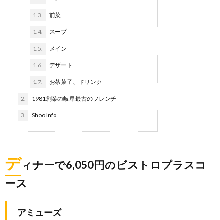
1.3.
前菜
1.4.
スープ
1.5.
メイン
1.6.
デザート
1.7.
お茶菓子、ドリンク
2.
1981創業の岐阜最古のフレンチ
3.
Shoo Info
デ
ィナーで6,050円のビストロプラスコ
ース
アミューズ