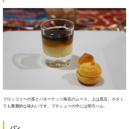
ブロッコリーの茎とバターナッツ南瓜のムース。上は黒豆。小さく
ても重層的な味わいです。プチシューの中には明方ハム。
パン