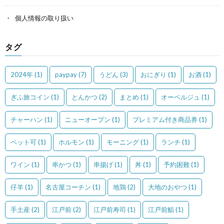
個人情報の取り扱い
タグ
2024年
(1)
paypay
(7)
うどん
(3)
おにぎり
(1)
お酒
(1)
ぎふ旅コイン
(1)
とんかつ
(2)
まとめ
(1)
オーベルジュ
(1)
チャーハン
(1)
ニューオープン
(1)
プレミアム付き商品券
(1)
ペット可
(1)
ホルモン
(1)
モーニング
(1)
ランチ
(1)
ワイン
(1)
串かつ
(1)
串揚げ
(1)
丼
(1)
予約困難
(1)
仔羊
(1)
名古屋コーチン
(1)
地鶏
(2)
大地のおやつ
(1)
手土産
(2)
江戸前
(2)
江戸前寿司
(1)
江戸前鮨
(1)