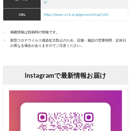
5/
URL
https://www.cci-k.or.jp/gurume/shop/132/
掲載情報は投稿時の情報です。
新型コロナウイルス感染拡大防止のため、店舗・施設の営業時間、定休日
が異なる場合がありますのでご注意ください。
Instagramで最新情報お届け