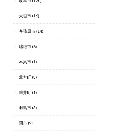
岐阜市
(120)
大垣市
(16)
各務原市
(14)
瑞穂市
(6)
本巣市
(1)
北方町
(8)
垂井町
(1)
羽島市
(3)
関市
(9)