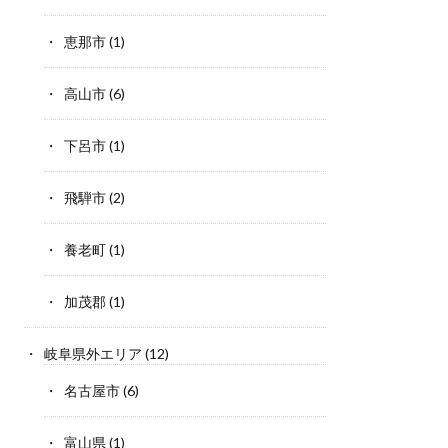
恵那市
(1)
高山市
(6)
下呂市
(1)
飛騨市
(2)
養老町
(1)
加茂郡
(1)
岐阜県外エリア
(12)
名古屋市
(6)
富山県
(1)