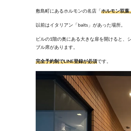
敷島町にあるホルモンの名店「
ホルモン双葉
以前はイタリアン「baits」があった場所。
ビルの1階の奥にある大きな扉を開けると、
ブル席があります。
完全予約制でLINE登録が必須
です。