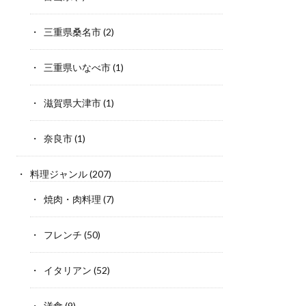
三重県桑名市
(2)
三重県いなべ市
(1)
滋賀県大津市
(1)
奈良市
(1)
料理ジャンル
(207)
焼肉・肉料理
(7)
フレンチ
(50)
イタリアン
(52)
洋食
(9)