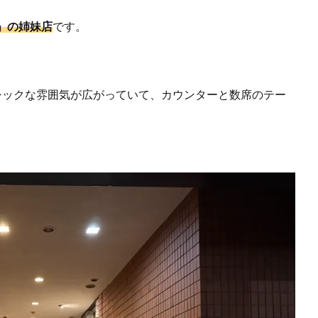
」の姉妹店
です。
シックな雰囲気が広がっていて、カウンターと数席のテー