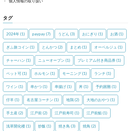
個人情報の取り扱い
タグ
2024年
(1)
paypay
(7)
うどん
(3)
おにぎり
(1)
お酒
(1)
ぎふ旅コイン
(1)
とんかつ
(2)
まとめ
(1)
オーベルジュ
(1)
チャーハン
(1)
ニューオープン
(1)
プレミアム付き商品券
(1)
ペット可
(1)
ホルモン
(1)
モーニング
(1)
ランチ
(1)
ワイン
(1)
串かつ
(1)
串揚げ
(1)
丼
(1)
予約困難
(1)
仔羊
(1)
名古屋コーチン
(1)
地鶏
(2)
大地のおやつ
(1)
手土産
(2)
江戸前
(2)
江戸前寿司
(1)
江戸前鮨
(1)
浅草開化楼
(1)
炒飯
(1)
焼き鳥
(3)
焼鳥
(2)