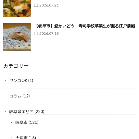
2026.07.21
【岐阜市】鮨かいどう – 寿司学校卒業生が握る江戸前鮨
2026.07.19
カテゴリー
ワンコOK
(1)
コラム
(12)
岐阜県エリア
(223)
岐阜市
(120)
大垣市
(16)