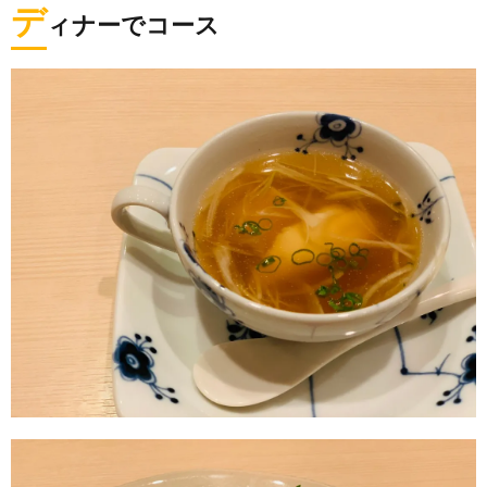
デ
ィナーでコース