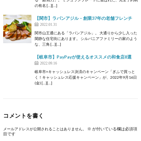
の有名 […][…]
【関市】ラパンアジル − 創業37年の老舗フレンチ
2022.01.31
関市山王通にある「ラパンアジル」。 大通りから少し入った
閑静な住宅街にあります。 シルバニアファミリーの家のよう
な、三角 […][…]
【岐阜市】PayPayが使えるオススメの和食店8選
2022.09.16
岐阜市×キャッシュレス決済のキャンペーン「ぎふで買っと
く！キャッシュレス応援キャンペーン」が、2022年9月16日
(金) […][…]
コメントを書く
※
が付いている欄は必須項
メールアドレスが公開されることはありません。
目です