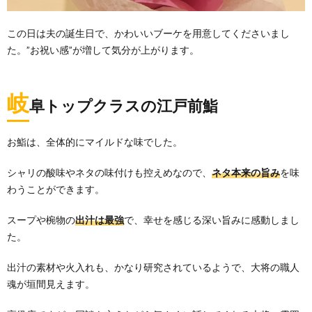
この日は夫の誕生日で、かわいいブーケを用意してくださいまし
た。”お祝い感”が増して気分が上がります。
岐
阜トップクラスの江戸前鮨
お鮨は、全体的にマイルドな味でした。
シャリの酸味やネタの味付けも控えめなので、
ネタ本来の旨み
を味
わうことができます。
スープや椀物の
出汁は最強
で、幸せを感じる深い旨みに感動しまし
た。
出汁の素材や火入れも、かなり研究されているようで、大将の職人
魂が垣間見えます。