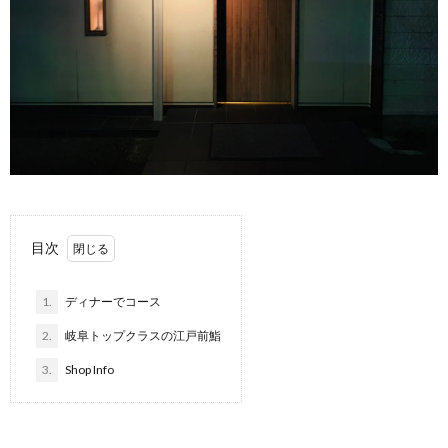
目次
1.
ディナーでコース
2.
岐阜トップクラスの江戸前鮨
3.
Shop Info