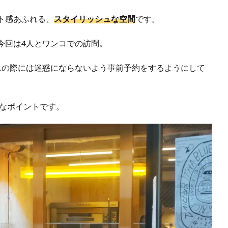
ト感あふれる、
スタイリッシュな空間
です。
今回は4人とワンコでの訪問。
れの際には迷惑にならないよう事前予約をするようにして
なポイントです。