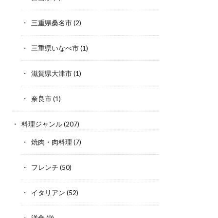
三重県桑名市
(2)
三重県いなべ市
(1)
滋賀県大津市
(1)
奈良市
(1)
料理ジャンル
(207)
焼肉・肉料理
(7)
フレンチ
(50)
イタリアン
(52)
洋食
(9)