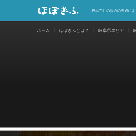
岐阜在住の普通の夫婦によ
ホーム
ほぼぎふとは？
岐阜県エリア