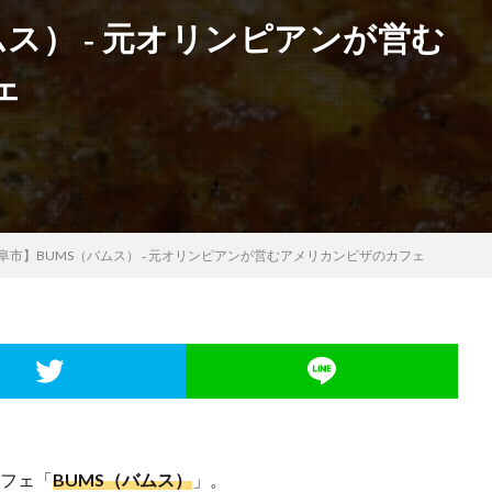
ス） ‐ 元オリンピアンが営む
ェ
阜市】BUMS（バムス） ‐ 元オリンピアンが営むアメリカンピザのカフェ
カフェ「
BUMS（バムス）
」。