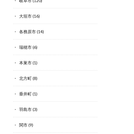
岐阜市
(120)
大垣市
(16)
各務原市
(14)
瑞穂市
(6)
本巣市
(1)
北方町
(8)
垂井町
(1)
羽島市
(3)
関市
(9)