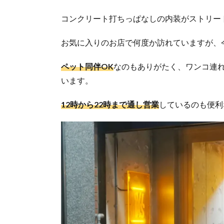
コンクリート打ちっぱなしの内装がストリー
お気に入りのお店で何度か訪れていますが、
ペット同伴OK
なのもありがたく、ワンコ連
います。
12時から22時まで通し営業
しているのも便利