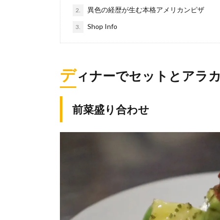
異色の経歴が生む本格アメリカンピザ
2.
Shop Info
3.
デ
ィナーでセットとアラ
前菜盛り合わせ