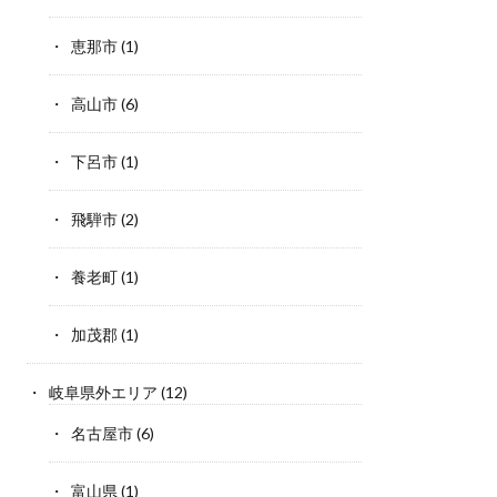
恵那市
(1)
高山市
(6)
下呂市
(1)
飛騨市
(2)
養老町
(1)
加茂郡
(1)
岐阜県外エリア
(12)
名古屋市
(6)
富山県
(1)