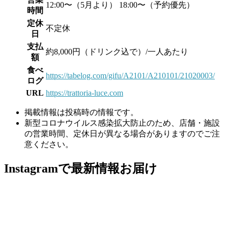
12:00〜（5月より） 18:00〜（予約優先）
時間
定休
不定休
日
支払
約8,000円（ドリンク込で）/一人あたり
額
食べ
https://tabelog.com/gifu/A2101/A210101/21020003/
ログ
URL
https://trattoria-luce.com
掲載情報は投稿時の情報です。
新型コロナウイルス感染拡大防止のため、店舗・施設
の営業時間、定休日が異なる場合がありますのでご注
意ください。
Instagramで最新情報お届け