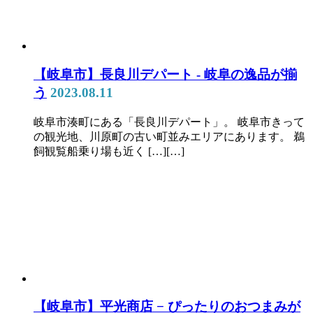
【岐阜市】長良川デパート ‐ 岐阜の逸品が揃
う
2023.08.11
岐阜市湊町にある「長良川デパート」。 岐阜市きって
の観光地、川原町の古い町並みエリアにあります。 鵜
飼観覧船乗り場も近く […][…]
【岐阜市】平光商店 − ぴったりのおつまみが