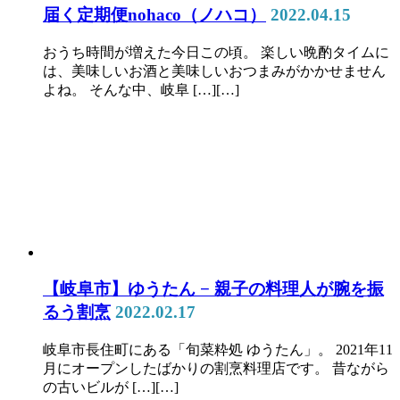
届く定期便nohaco（ノハコ）
2022.04.15
おうち時間が増えた今日この頃。 楽しい晩酌タイムに
は、美味しいお酒と美味しいおつまみがかかせません
よね。 そんな中、岐阜 […][…]
【岐阜市】ゆうたん − 親子の料理人が腕を振
るう割烹
2022.02.17
岐阜市長住町にある「旬菜粋処 ゆうたん」。 2021年11
月にオープンしたばかりの割烹料理店です。 昔ながら
の古いビルが […][…]