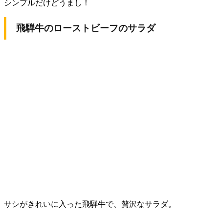
シンプルだけどうまし！
飛騨牛のローストビーフのサラダ
サシがきれいに入った飛騨牛で、贅沢なサラダ。