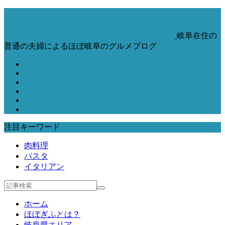
岐阜在住の
普通の夫婦によるほぼ岐阜のグルメブログ
注目キーワード
肉料理
パスタ
イタリアン
ホーム
ほぼぎふとは？
岐阜県エリア