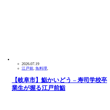
2026.07.19
江戸前
,
魚料理
,
【岐阜市】鮨かいどう – 寿司学校卒
業生が握る江戸前鮨