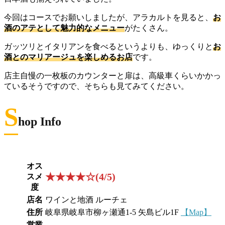
今回はコースでお願いしましたが、アラカルトを見ると、
お
酒のアテとして魅力的なメニュー
がたくさん。
ガッツリとイタリアンを食べるというよりも、ゆっくりと
お
酒とのマリアージュを楽しめるお店
です。
店主自慢の一枚板のカウンターと扉は、高級車くらいかかっ
ているそうですので、そちらも見てみてください。
S
hop Info
オス
★★★★☆(4/5)
スメ
度
店名
ワインと地酒 ルーチェ
住所
岐阜県岐阜市柳ヶ瀬通1-5 矢島ビル1F
【Map】
営業