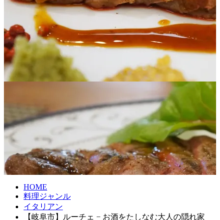
HOME
料理ジャンル
イタリアン
【岐阜市】ルーチェ − お酒をたしなむ大人の隠れ家