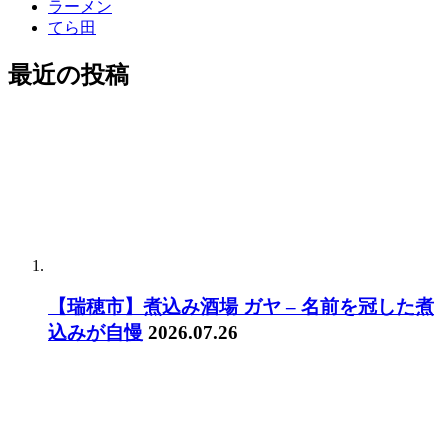
ラーメン
てら田
最近の投稿
【瑞穂市】煮込み酒場 ガヤ – 名前を冠した煮
込みが自慢
2026.07.26