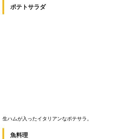
ポテトサラダ
生ハムが入ったイタリアンなポテサラ。
魚料理