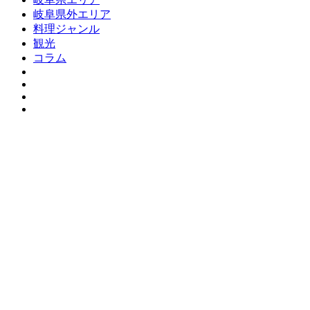
岐阜県外エリア
料理ジャンル
観光
コラム