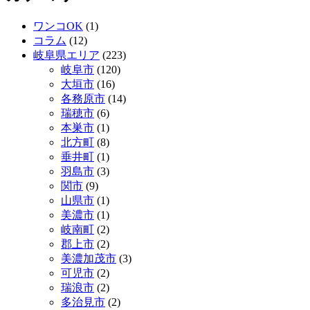
ワンコOK
(1)
コラム
(12)
岐阜県エリア
(223)
岐阜市
(120)
大垣市
(16)
各務原市
(14)
瑞穂市
(6)
本巣市
(1)
北方町
(8)
垂井町
(1)
羽島市
(3)
関市
(9)
山県市
(1)
美濃市
(1)
岐南町
(2)
郡上市
(2)
美濃加茂市
(3)
可児市
(2)
瑞浪市
(2)
多治見市
(2)