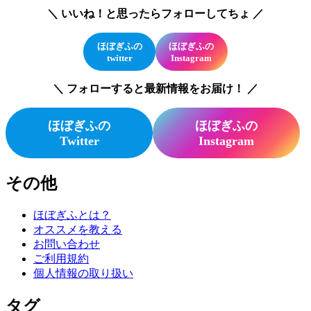
＼ いいね！と思ったらフォローしてちょ ／
ほぼぎふの
ほぼぎふの
twitter
Instagram
＼ フォローすると最新情報をお届け！ ／
ほぼぎふの
ほぼぎふの
Twitter
Instagram
その他
ほぼぎふとは？
オススメを教える
お問い合わせ
ご利用規約
個人情報の取り扱い
タグ