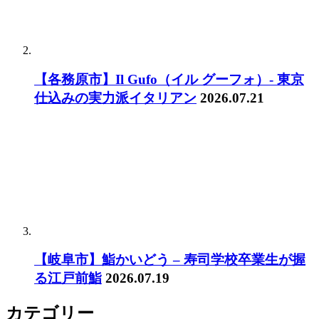
【各務原市】Il Gufo（イル グーフォ）- 東京
仕込みの実力派イタリアン
2026.07.21
【岐阜市】鮨かいどう – 寿司学校卒業生が握
る江戸前鮨
2026.07.19
カテゴリー