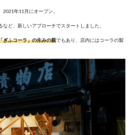
021年11月にオープン。
るなど、新しいアプローチでスタートしました。
「ぎふコーラ」の生みの親
でもあり、店内にはコーラの製