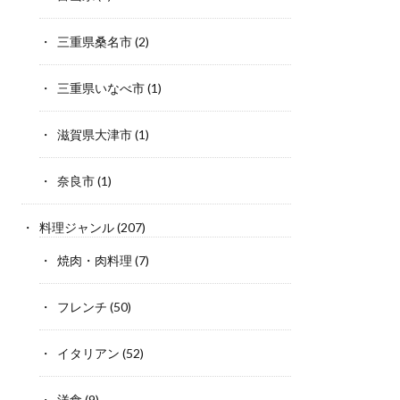
三重県桑名市
(2)
三重県いなべ市
(1)
滋賀県大津市
(1)
奈良市
(1)
料理ジャンル
(207)
焼肉・肉料理
(7)
フレンチ
(50)
イタリアン
(52)
洋食
(9)