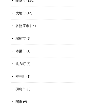
岐阜市
(120)
大垣市
(16)
各務原市
(14)
瑞穂市
(6)
本巣市
(1)
北方町
(8)
垂井町
(1)
羽島市
(3)
関市
(9)