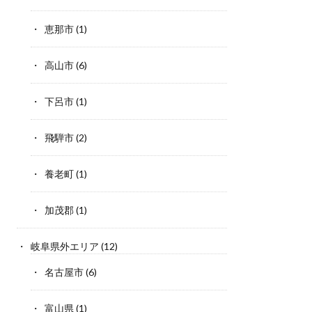
恵那市
(1)
高山市
(6)
下呂市
(1)
飛騨市
(2)
養老町
(1)
加茂郡
(1)
岐阜県外エリア
(12)
名古屋市
(6)
富山県
(1)