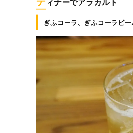
デ
ィナーでアラカルト
ぎふコーラ、ぎふコーラビー