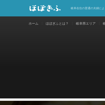
岐阜在住の普通の夫婦によ
ホーム
ほぼぎふとは？
岐阜県エリア